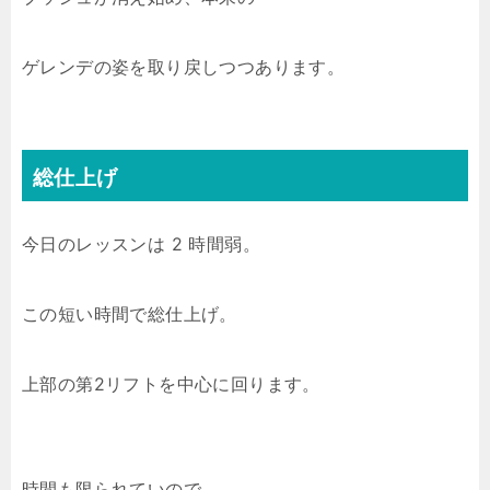
ゲレンデの姿を取り戻しつつあります。
総仕上げ
今日のレッスンは 2 時間弱。
この短い時間で総仕上げ。
上部の第2リフトを中心に回ります。
時間も限られていので、