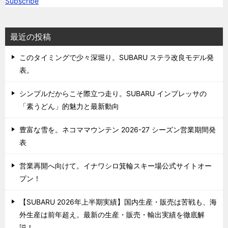
Subscribe
最近の投稿
このタイミングで少々深堀り。SUBARU ステラ改良モデル発
表。
シンプルだからこそ際立つ走り。SUBARU インプレッサの
「素うどん」的魅力と最新動向
豊富な雪を。ネコママウンテン 2026-27 シーズン営業期間発
表
営業再開へ向けて。イナワシロ箕輪スキー場公式サイトオー
プン！
【SUBARU 2026年上半期実績】国内生産・販売は苦戦も、海
外生産は前年超え。最新の生産・販売・輸出実績を徹底解
説！