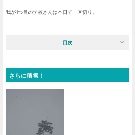
我が1つ目の学校さんは本日で一区切り。
目次
さらに積雪！