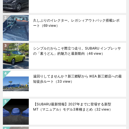
久しぶりのイレクター。レガシィアウトバック搭載レポ
ート
（69 view）
シンプルだからこそ際立つ走り。SUBARU インプレッサ
の「素うどん」的魅力と最新動向
（46 view）
遠回りしてませんか？新三郷駅から IKEA 新三郷店への最
短徒歩ルート
（33 view）
【SUBARU最新情報】2027年までに登場する新型
MT（マニュアル）モデル3車種まとめ
（32 view）