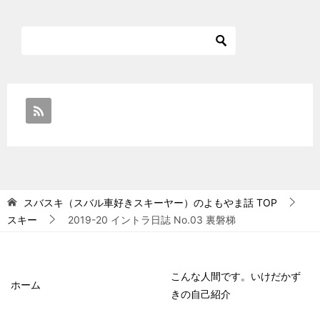
スバスキ（スバル車好きスキーヤー）のよもやま話
TOP
スキー
2019-20 イントラ日誌 No.03 裏磐梯
こんな人間です。いけだかず
ホーム
きの自己紹介