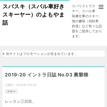
スバスキ（スバル車好き
スバリストでスキー
ヤー。スバル車、趣
スキーヤー）のよもやま
味兼仕事のスキー、
他の趣味（自転車、
話
鉄道）など色々な話
題をご提供しており
ます。
※ 当サイトはプロモーションが含まれています。
2019-20 イントラ日誌 No.03 裏磐梯
公開日：
2020年1月21日
スキー
レッスン三日目。