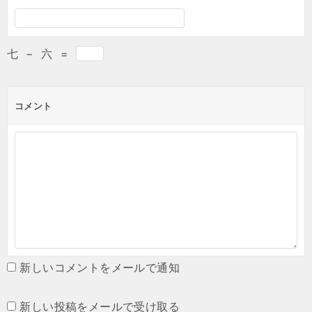
七
−
六
=
コメント
新しいコメントをメールで通知
新しい投稿をメールで受け取る