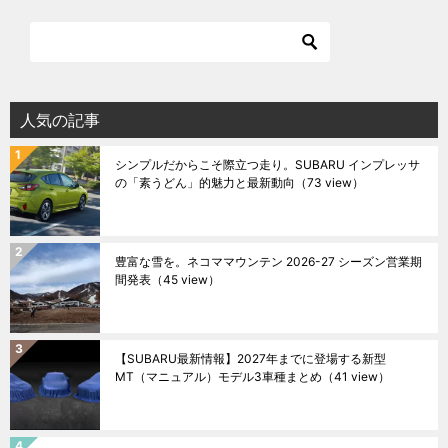
人気の記事
シンプルだからこそ際立つ走り。SUBARU インプレッサ
の「素うどん」的魅力と最新動向
（73 view）
豊富な雪を。ネコママウンテン 2026-27 シーズン営業期
間発表
（45 view）
【SUBARU最新情報】2027年までに登場する新型
MT（マニュアル）モデル3車種まとめ
（41 view）