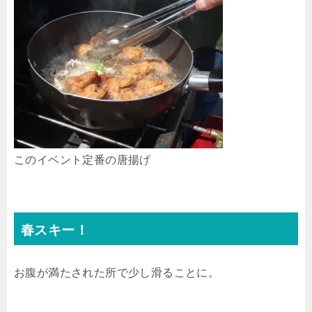
このイベント定番の唐揚げ
春スキー！
お腹が満たされた所で少し滑ることに。