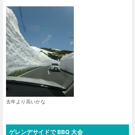
去年より高いかな
ゲレンデサイドで BBQ 大会