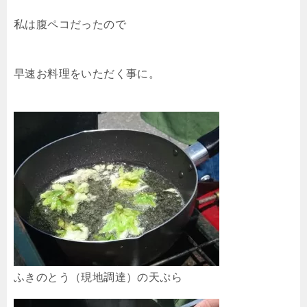
私は腹ペコだったので
早速お料理をいただく事に。
ふきのとう（現地調達）の天ぷら