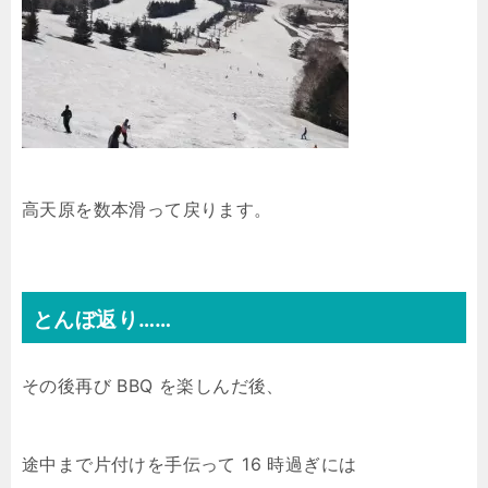
高天原を数本滑って戻ります。
とんぼ返り……
その後再び BBQ を楽しんだ後、
途中まで片付けを手伝って 16 時過ぎには