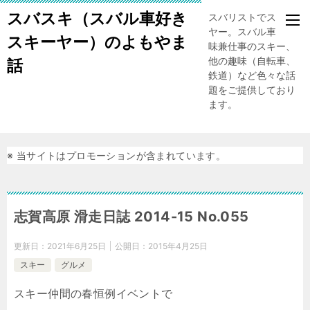
スバスキ（スバル車好き
スバリストでスキー
ヤー。スバル車、趣
スキーヤー）のよもやま
味兼仕事のスキー、
他の趣味（自転車、
話
鉄道）など色々な話
題をご提供しており
ます。
※ 当サイトはプロモーションが含まれています。
志賀高原 滑走日誌 2014-15 No.055
更新日：
2021年6月25日
公開日：
2015年4月25日
スキー
グルメ
スキー仲間の春恒例イベントで