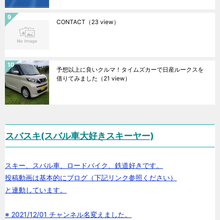
CONTACT
（23 view）
予想以上に良いクルマ！タイムズカーで日産ルークスを
借りてみました
（21 view）
スバスキ(スバル車大好きスキーヤー)
スキー、スバル車、ロードバイク、鉄道好きです。
投稿動画は基本的にブログ（下記リンク参照ください）
と連動しています。
※ 2021/12/01 チャンネル名変えました。