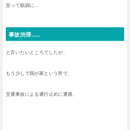
至って順調に…
事故渋滞……
と言いたいところでしたが、
もう少しで我が家という所で、
交通事故による通行止めに遭遇。