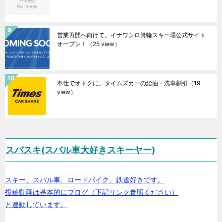
営業再開へ向けて。イナワシロ箕輪スキー場公式サイト
オープン！
（25 view）
奉仕でオトクに。タイムズカーの給油・洗車割引
（19
view）
スバスキ(スバル車大好きスキーヤー)
スキー、スバル車、ロードバイク、鉄道好きです。
投稿動画は基本的にブログ（下記リンク参照ください）
と連動しています。