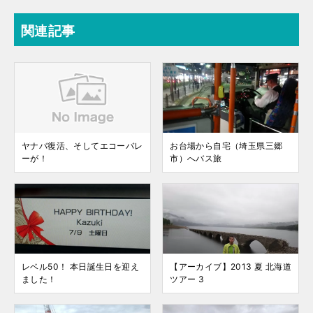
関連記事
ヤナバ復活、そしてエコーバレ
お台場から自宅（埼玉県三郷
ーが！
市）へバス旅
レベル50！ 本日誕生日を迎え
【アーカイブ】2013 夏 北海道
ました！
ツアー 3