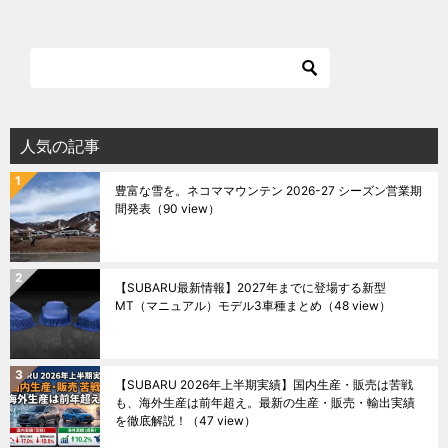
人気の記事
豊富な雪を。ネコママウンテン 2026-27 シーズン営業期
間発表
（90 view）
【SUBARU最新情報】2027年までに登場する新型
MT（マニュアル）モデル3車種まとめ
（48 view）
【SUBARU 2026年上半期実績】国内生産・販売は苦戦
も、海外生産は前年超え。最新の生産・販売・輸出実績
を徹底解説！
（47 view）