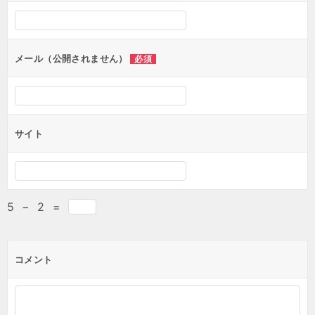
シ
ョ
ン
メール（公開されません）
必須
サイト
5
−
2
=
コメント