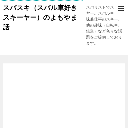
スバスキ（スバル車好き
スバリストでスキー
ヤー。スバル車、趣
スキーヤー）のよもやま
味兼仕事のスキー、
他の趣味（自転車、
話
鉄道）など色々な話
題をご提供しており
ます。