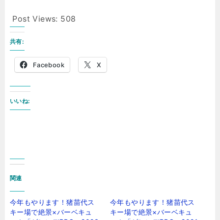
Post Views:
508
共有:
Facebook
X
いいね:
関連
今年もやります！猪苗代ス
今年もやります！猪苗代ス
キー場で絶景×バーベキュ
キー場で絶景×バーベキュ