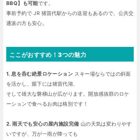
BBQ】も可能
です。
事前予約で JR 猪苗代駅からの送迎もあるので、公共交
通派の方も安心。
ここがおすすめ！3つの魅力
1. 息を呑む絶景ロケーション
スキー場ならではの斜面
を活かし、眼下には猪苗代湖、
そして雄大な磐梯山が広がります。開放感抜群のロケ
ーションで食べるお肉は格別です！
2. 雨天でも安心の屋内施設完備
山の天気は変わりやす
いですが、万が一雨が降っても