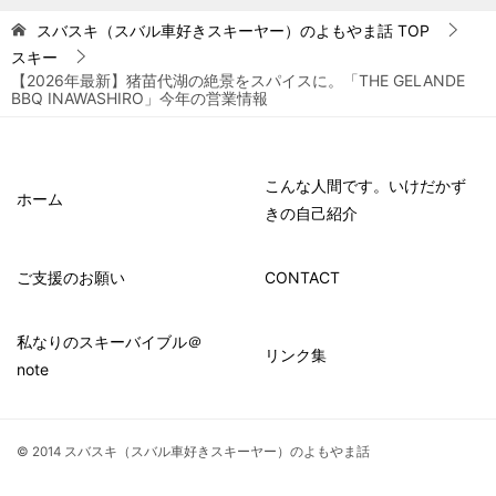
スバスキ（スバル車好きスキーヤー）のよもやま話
TOP
スキー
【2026年最新】猪苗代湖の絶景をスパイスに。「THE GELANDE
BBQ INAWASHIRO」今年の営業情報
こんな人間です。いけだかず
ホーム
きの自己紹介
ご支援のお願い
CONTACT
私なりのスキーバイブル＠
リンク集
note
© 2014 スバスキ（スバル車好きスキーヤー）のよもやま話