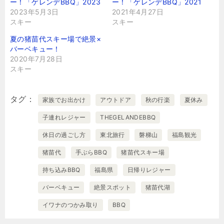
ー！「ゲレンデBBQ」2023
ー！「ゲレンデBBQ」2021
2023年5月3日
2021年4月27日
スキー
スキー
夏の猪苗代スキー場で絶景×
バーベキュー！
2020年7月28日
スキー
タグ
家族でお出かけ
アウトドア
秋の行楽
夏休み
子連れレジャー
THEGELANDEBBQ
休日の過ごし方
東北旅行
磐梯山
福島観光
猪苗代
手ぶらBBQ
猪苗代スキー場
持ち込みBBQ
福島県
日帰りレジャー
バーベキュー
絶景スポット
猪苗代湖
イワナのつかみ取り
BBQ