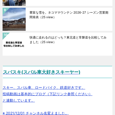
豊富な雪を。ネコママウンテン 2026-27 シーズン営業期
間発表
（25 view）
快適に走れるのはどっち？東北道と常磐道を比較してみ
ました
（25 view）
スバスキ(スバル車大好きスキーヤー)
スキー、スバル車、ロードバイク、鉄道好きです。
投稿動画は基本的にブログ（下記リンク参照ください）
と連動しています。
※ 2021/12/01 チャンネル名変えました。