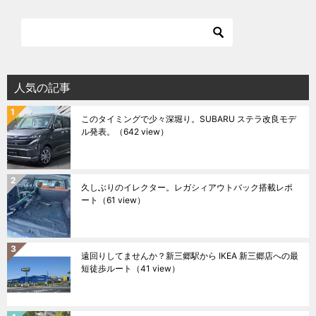
人気の記事
このタイミングで少々深堀り。SUBARU ステラ改良モデ
ル発表。
（642 view）
久しぶりのイレクター。レガシィアウトバック搭載レポ
ート
（61 view）
遠回りしてませんか？新三郷駅から IKEA 新三郷店への最
短徒歩ルート
（41 view）