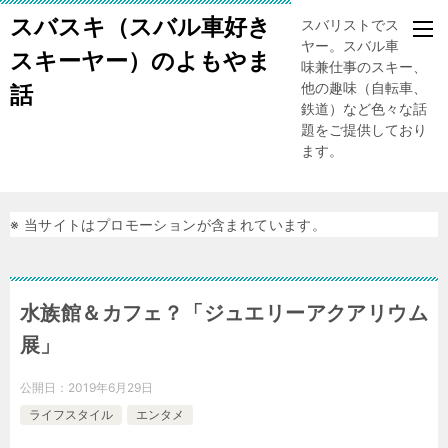
スバスキ（スバル車好き
スバリストでスキー
ヤー。スバル車、趣
スキーヤー）のよもやま
味兼仕事のスキー、
他の趣味（自転車、
話
鉄道）など色々な話
題をご提供しており
ます。
※ 当サイトはプロモーションが含まれています。
水族館＆カフェ？「ジュエリーアクアリウム
展」
公開日：
2019年6月29日
ライフスタイル
エンタメ