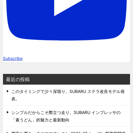
Subscribe
最近の投稿
このタイミングで少々深堀り。SUBARU ステラ改良モデル発
表。
シンプルだからこそ際立つ走り。SUBARU インプレッサの
「素うどん」的魅力と最新動向