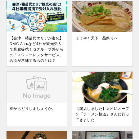
【会津・猪苗代エリアが進化】
ようやく天下一品祭りへ
DMC Aizuなど4社が観光受入
で業務提携！ISグループ外から
の「スワローレンタサービス」
合流が意味するものとは？
春からどうしましょうか。
【閉店しました】近所にオープ
ン「ラーメン桜道」さんに行っ
てきました