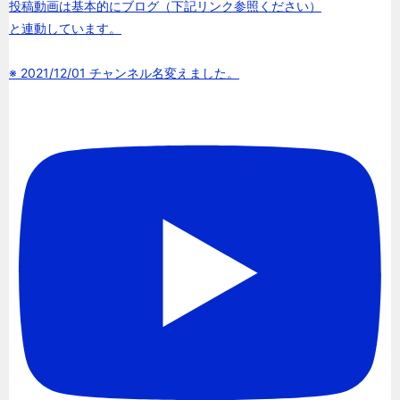
投稿動画は基本的にブログ（下記リンク参照ください）
と連動しています。
※ 2021/12/01 チャンネル名変えました。