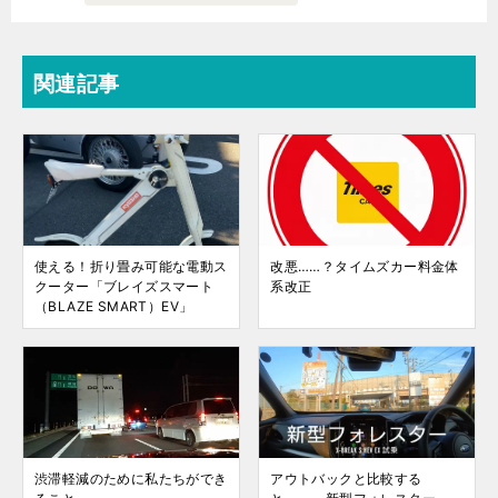
関連記事
使える！折り畳み可能な電動ス
改悪……？タイムズカー料金体
クーター「ブレイズスマート
系改正
（BLAZE SMART）EV」
渋滞軽減のために私たちができ
アウトバックと比較する