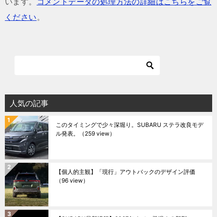
います。
コメントデータの処理方法の詳細はこちらをご覧
ください
。
人気の記事
このタイミングで少々深堀り。SUBARU ステラ改良モデ
ル発表。
（259 view）
【個人的主観】「現行」アウトバックのデザイン評価
（96 view）