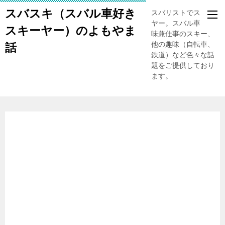
スバスキ（スバル車好き
スバリストでスキー
ヤー。スバル車、趣
スキーヤー）のよもやま
味兼仕事のスキー、
他の趣味（自転車、
話
鉄道）など色々な話
題をご提供しており
ます。