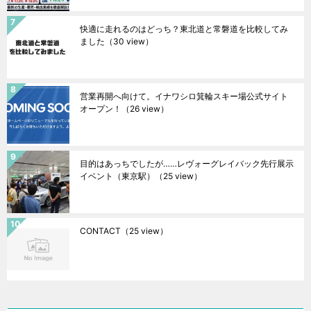
快適に走れるのはどっち？東北道と常磐道を比較してみ
ました
（30 view）
営業再開へ向けて。イナワシロ箕輪スキー場公式サイト
オープン！
（26 view）
目的はあっちでしたが……レヴォーグレイバック先行展示
イベント（東京駅）
（25 view）
CONTACT
（25 view）