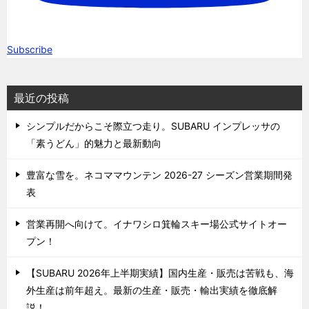
Subscribe
最近の投稿
シンプルだからこそ際立つ走り。SUBARU インプレッサの
「素うどん」的魅力と最新動向
豊富な雪を。ネコママウンテン 2026-27 シーズン営業期間発
表
営業再開へ向けて。イナワシロ箕輪スキー場公式サイトオー
プン！
【SUBARU 2026年上半期実績】国内生産・販売は苦戦も、海
外生産は前年超え。最新の生産・販売・輸出実績を徹底解
説！