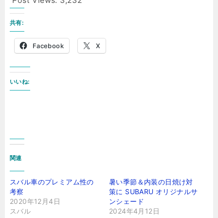
Post Views:
3,232
共有:
Facebook
X
いいね:
関連
スバル車のプレミアム性の
暑い季節＆内装の日焼け対
考察
策に SUBARU オリジナルサ
2020年12月4日
ンシェード
スバル
2024年4月12日