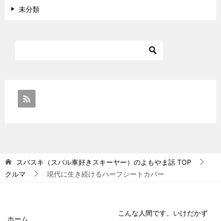
未分類
スバスキ（スバル車好きスキーヤー）のよもやま話
TOP
クルマ
現代に生き続けるハーフシートカバー
こんな人間です。いけだかず
ホーム