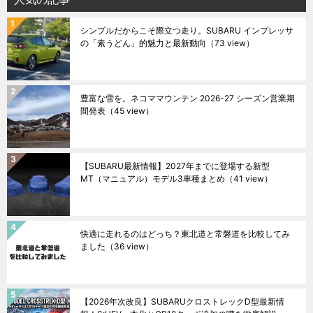
シンプルだからこそ際立つ走り。SUBARU インプレッサ
の「素うどん」的魅力と最新動向
（73 view）
豊富な雪を。ネコママウンテン 2026-27 シーズン営業期
間発表
（45 view）
【SUBARU最新情報】2027年までに登場する新型
MT（マニュアル）モデル3車種まとめ
（41 view）
快適に走れるのはどっち？東北道と常磐道を比較してみ
ました
（36 view）
【2026年次改良】SUBARUクロストレックD型最新情