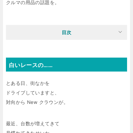
クルマの用品の話題を。
目次
白いレースの……
とある日、街なかを
ドライブしていますと、
対向から New クラウンが。
最近、台数が増えてきて