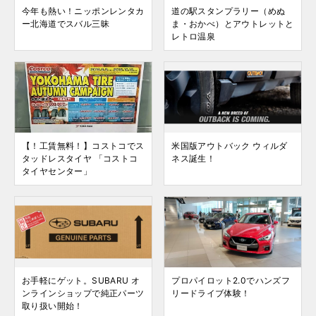
今年も熱い！ニッポンレンタカ
道の駅スタンプラリー（めぬ
ー北海道でスバル三昧
ま・おかべ）とアウトレットと
レトロ温泉
【！工賃無料！】コストコでス
米国版アウトバック ウィルダ
タッドレスタイヤ 「コストコ
ネス誕生！
タイヤセンター」
お手軽にゲット。SUBARU オ
プロパイロット2.0でハンズフ
ンラインショップで純正パーツ
リードライブ体験！
取り扱い開始！