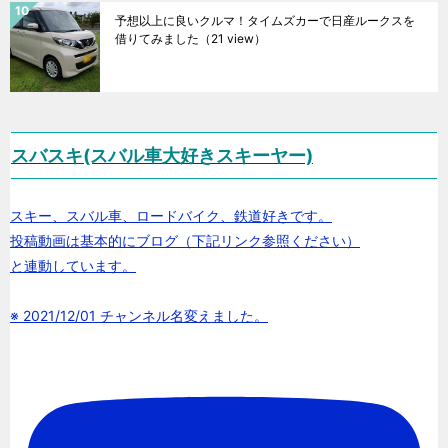
予想以上に良いクルマ！タイムズカーで日産ルークスを
借りてみました
（21 view）
スバスキ(スバル車大好きスキーヤー)
スキー、スバル車、ロードバイク、鉄道好きです。
投稿動画は基本的にブログ（下記リンク参照ください）
と連動しています。
※ 2021/12/01 チャンネル名変えました。