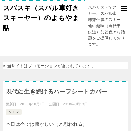
スバスキ（スバル車好き
スバリストでスキー
ヤー。スバル車、趣
スキーヤー）のよもやま
味兼仕事のスキー、
他の趣味（自転車、
話
鉄道）など色々な話
題をご提供しており
ます。
※ 当サイトはプロモーションが含まれています。
現代に生き続けるハーフシートカバー
更新日：
2023年10月1日
公開日：
2018年9月18日
クルマ
本日は今では懐かしい（と思われる）