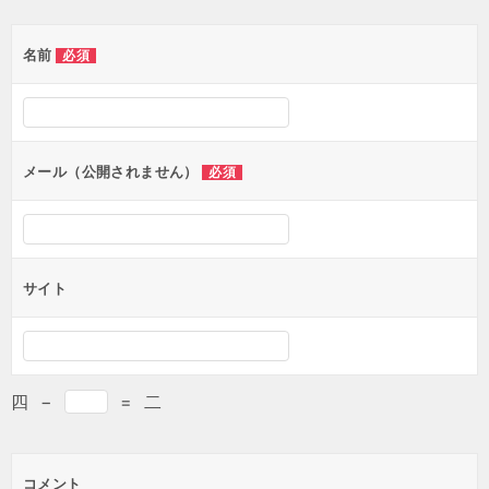
名前
必須
メール（公開されません）
必須
サイト
四
−
=
二
コメント