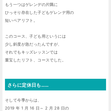
もう一つはゲレンデの片隅に
ひっそり存在した子どもゲレンデ用の
短いペアリフト。
このコース、子ども用というには
少し斜度が急だったんですが、
それでもキッズレッスンでは
重宝したリフト、コースでした。
さらに定休日も……
そして今季からは、
2019 年 1 月 16 日～ 2 月 28 日の