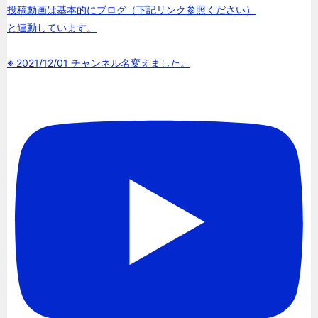
投稿動画は基本的にブログ（下記リンク参照ください）
と連動しています。
※ 2021/12/01 チャンネル名変えました。