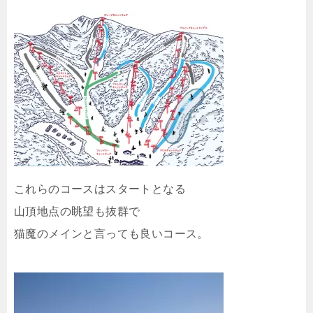
これらのコースはスタートとなる
山頂地点の眺望も抜群で
猫魔のメインと言っても良いコース。