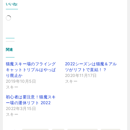
いいね:
読
み
込
み
関連
中…
猫魔スキー場のフライング
2022シーズンは猫魔＆アル
キャットトリプルはやっぱ
ツがリフトで直結！？
り廃止か
2020年11月17日
2019年10月5日
スキー
スキー
初心者は要注意！猫魔スキ
ー場の運休リフト 2022
2022年3月15日
スキー