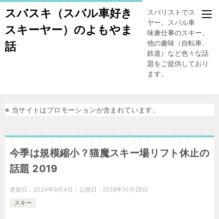
スバスキ（スバル車好き
スバリストでスキー
ヤー。スバル車、趣
スキーヤー）のよもやま
味兼仕事のスキー、
他の趣味（自転車、
話
鉄道）など色々な話
題をご提供しており
ます。
※ 当サイトはプロモーションが含まれています。
今季は規模縮小？猫魔スキー場リフト休止の
話題 2019
更新日：
2024年9月4日
公開日：
2018年10月25日
スキー