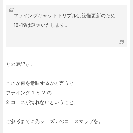
フライングキャットトリプルは設備更新のため
18-19は運休いたします。
との表記が。
これが何を意味するかと言うと、
フライング 1 と 2 の
2 コースが滑れないということ。
ご参考までに先シーズンのコースマップを。