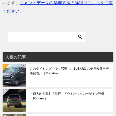
います。
コメントデータの処理方法の詳細はこちらをご覧
ください
。
人気の記事
このタイミングで少々深堀り。SUBARU ステラ改良モデ
ル発表。
（217 view）
【個人的主観】「現行」アウトバックのデザイン評価
（90 view）