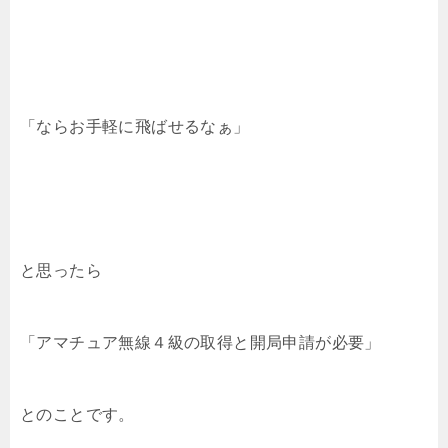
「ならお手軽に飛ばせるなぁ」
と思ったら
「アマチュア無線４級の取得と開局申請が必要」
とのことです。