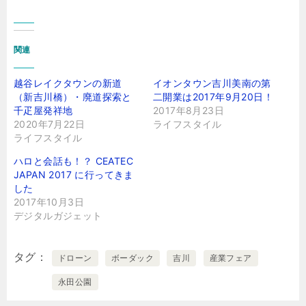
込
み
関連
中…
越谷レイクタウンの新道
イオンタウン吉川美南の第
（新吉川橋）・廃道探索と
二開業は2017年9月20日！
千疋屋発祥地
2017年8月23日
2020年7月22日
ライフスタイル
ライフスタイル
ハロと会話も！？ CEATEC
JAPAN 2017 に行ってきま
した
2017年10月3日
デジタルガジェット
タグ
ドローン
ボーダック
吉川
産業フェア
永田公園