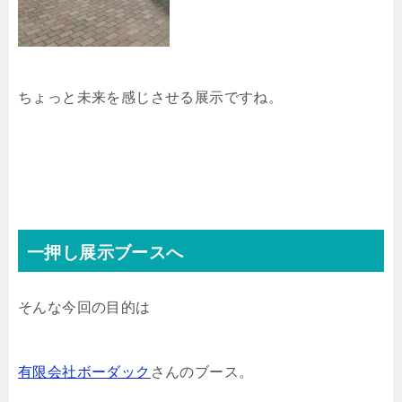
ちょっと未来を感じさせる展示ですね。
一押し展示ブースへ
そんな今回の目的は
有限会社ボーダック
さんのブース。