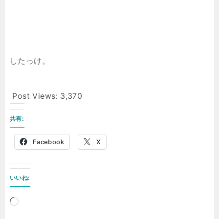
したっけ。
Post Views:
3,370
共有:
Facebook
X
いいね:
読
み