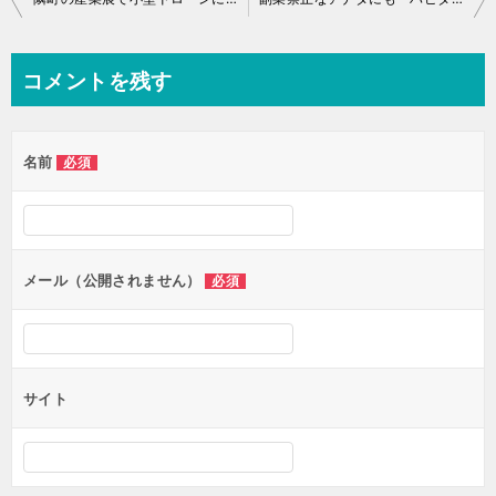
稿
ナ
コメントを残す
ビ
ゲ
名前
必須
ー
シ
ョ
ン
メール（公開されません）
必須
サイト