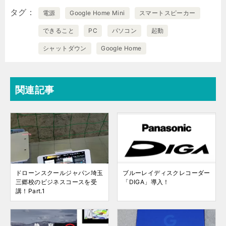
タグ
電源
Google Home Mini
スマートスピーカー
できること
PC
パソコン
起動
シャットダウン
Google Home
関連記事
ドローンスクールジャパン埼玉
ブルーレイディスクレコーダー
三郷校のビジネスコースを受
「DIGA」導入！
講！Part.1