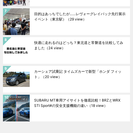
目的はあっちでしたが……レヴォーグレイバック先行展示
イベント（東京駅）
（29 view）
快適に走れるのはどっち？東北道と常磐道を比較してみ
ました
（24 view）
カーシェア試乗記 タイムズカーで新型「ホンダ フィッ
ト」
（20 view）
SUBARU MT車用アイサイトを徹底比較！BRZとWRX
STI Sport#の安全支援機能の違い
（18 view）