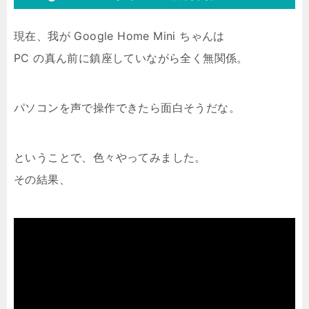
現在、我が Google Home Mini ちゃんは
PC の真ん前に鎮座していながら全く無関係。
パソコンを声で操作できたら面白そうだな。
ということで、色々やってみました。
その結果、