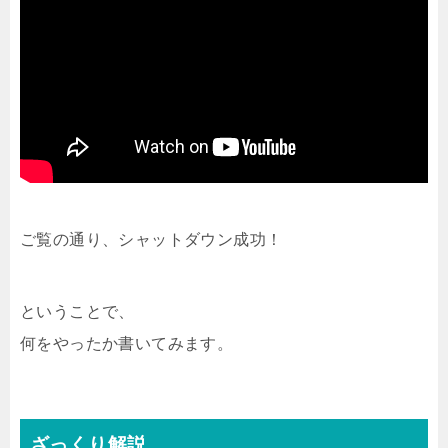
ご覧の通り、シャットダウン成功！
ということで、
何をやったか書いてみます。
ざっくり解説