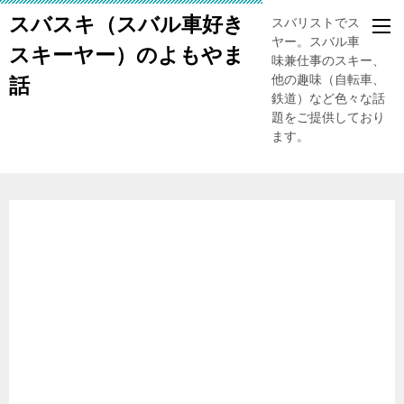
スバスキ（スバル車好き
スバリストでスキー
ヤー。スバル車、趣
スキーヤー）のよもやま
味兼仕事のスキー、
他の趣味（自転車、
話
鉄道）など色々な話
題をご提供しており
ます。