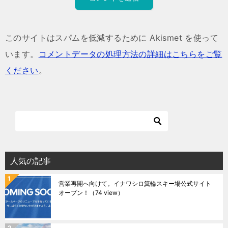
このサイトはスパムを低減するために Akismet を使って
います。
コメントデータの処理方法の詳細はこちらをご覧
ください
。
人気の記事
営業再開へ向けて。イナワシロ箕輪スキー場公式サイト
オープン！
（74 view）