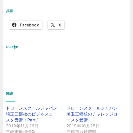
共有:
Facebook
X
いいね:
関連
ドローンスクールジャパン
ドローンスクールジャパン
埼玉三郷校のビジネスコー
埼玉三郷校のチャレンジコ
スを受講！Part.1
ースを受講！
2019年11月26日
2019年10月25日
三郷市地域情報
三郷市地域情報