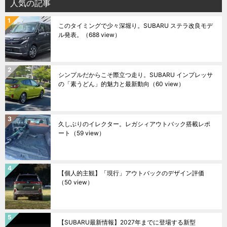
人気の記事
このタイミングで少々深堀り。SUBARU ステラ改良モデ
ル発表。
（688 view）
シンプルだからこそ際立つ走り。SUBARU インプレッサ
の「素うどん」的魅力と最新動向
（60 view）
久しぶりのイレクター。レガシィアウトバック搭載レポ
ート
（59 view）
【個人的主観】「現行」アウトバックのデザイン評価
（50 view）
【SUBARU最新情報】2027年までに登場する新型