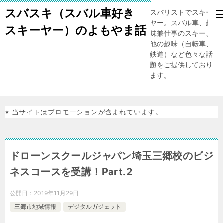
スバスキ（スバル車好き
スバリストでスキー
ヤー。スバル車、趣
スキーヤー）のよもやま話
味兼仕事のスキー、
他の趣味（自転車、
鉄道）など色々な話
題をご提供しており
ます。
※ 当サイトはプロモーションが含まれています。
ドローンスクールジャパン埼玉三郷校のビジ
ネスコースを受講！Part.2
公開日：
2019年11月29日
三郷市地域情報
デジタルガジェット