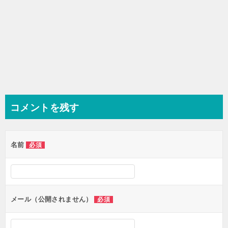
コメントを残す
名前
必須
メール（公開されません）
必須