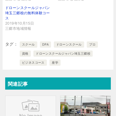
ドローンスクールジャパン
埼玉三郷校の無料体験コー
ス
2019年10月15日
三郷市地域情報
タグ
スクール
DPA
ドローンスクール
プロ
資格
ドローンスクールジャパン埼玉三郷校
ビジネスコース
座学
関連記事