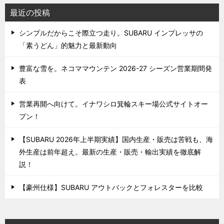
最近の投稿
シンプルだからこそ際立つ走り。SUBARU インプレッサの
「素うどん」的魅力と最新動向
豊富な雪を。ネコママウンテン 2026-27 シーズン営業期間発
表
営業再開へ向けて。イナワシロ箕輪スキー場公式サイトオー
プン！
【SUBARU 2026年上半期実績】国内生産・販売は苦戦も、海
外生産は前年超え。最新の生産・販売・輸出実績を徹底解
説！
【豪州仕様】SUBARU アウトバックとフォレスターを比較