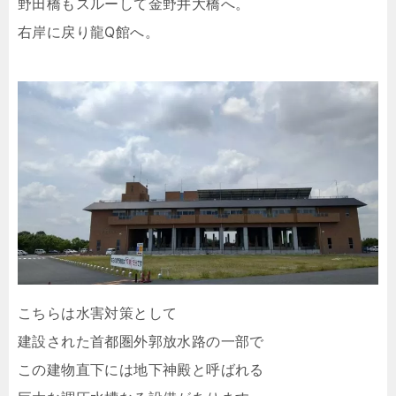
野田橋もスルーして金野井大橋へ。
右岸に戻り龍Q館へ。
こちらは水害対策として
建設された首都圏外郭放水路の一部で
この建物直下には地下神殿と呼ばれる