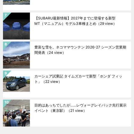
【SUBARU最新情報】2027年までに登場する新型
MT（マニュアル）モデル3車種まとめ
（29 view）
豊富な雪を。ネコママウンテン 2026-27 シーズン営業期
間発表
（24 view）
カーシェア試乗記 タイムズカーで新型「ホンダ フィッ
ト」
（22 view）
目的はあっちでしたが……レヴォーグレイバック先行展示
イベント（東京駅）
（21 view）