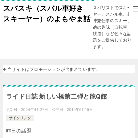
スバスキ（スバル車好き
スバリストでスキー
ヤー。スバル車、趣
スキーヤー）のよもやま話
味兼仕事のスキー、
他の趣味（自転車、
鉄道）など色々な話
題をご提供しており
ます。
※ 当サイトはプロモーションが含まれています。
ライド日誌 新しい橋第二弾と龍Q館
更新日：
2024年4月27日
公開日：
2019年6月15日
サイクリング
昨日の話題。