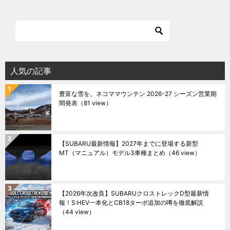
人気の記事
豊富な雪を。ネコママウンテン 2026-27 シーズン営業期
間発表
（81 view）
【SUBARU最新情報】2027年までに登場する新型
MT（マニュアル）モデル3車種まとめ
（46 view）
【2026年次改良】SUBARUクロストレックD型最新情
報！S:HEV一本化とCB18ターボ追加の噂を徹底解説
（44 view）