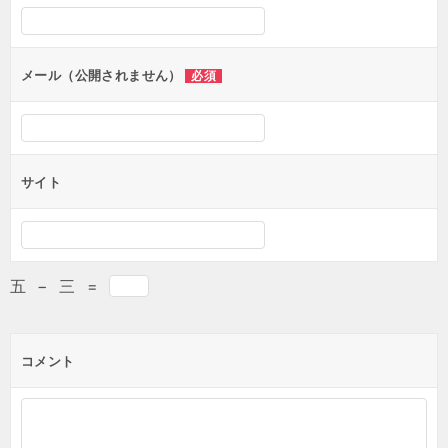
メール（公開されません）
必須
サイト
五
−
三
=
コメント