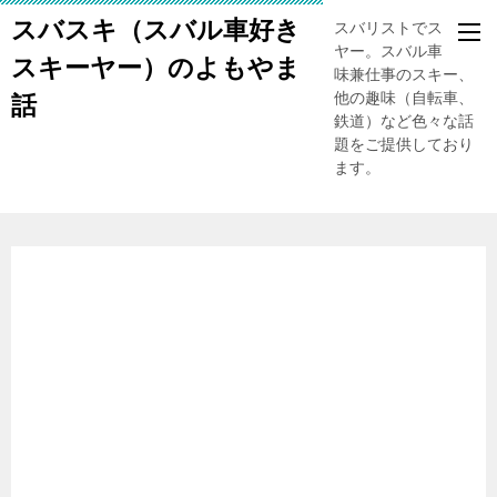
スバスキ（スバル車好き
スバリストでスキー
ヤー。スバル車、趣
スキーヤー）のよもやま
味兼仕事のスキー、
他の趣味（自転車、
話
鉄道）など色々な話
題をご提供しており
ます。