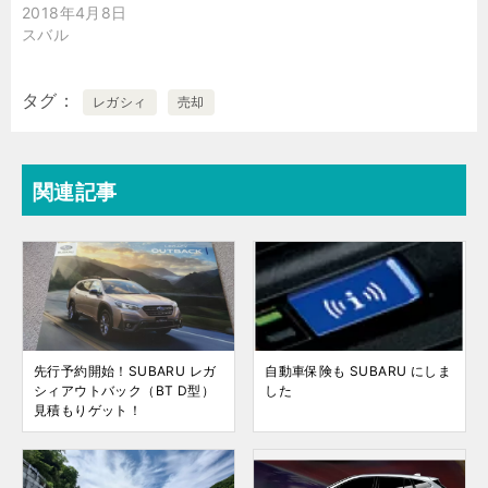
2018年4月8日
スバル
タグ
レガシィ
売却
関連記事
先行予約開始！SUBARU レガ
自動車保険も SUBARU にしま
シィアウトバック（BT D型）
した
見積もりゲット！