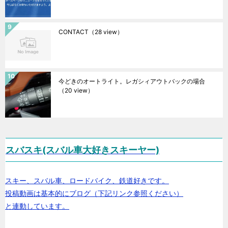
CONTACT
（28 view）
今どきのオートライト。レガシィアウトバックの場合
（20 view）
スバスキ(スバル車大好きスキーヤー)
スキー、スバル車、ロードバイク、鉄道好きです。
投稿動画は基本的にブログ（下記リンク参照ください）
と連動しています。