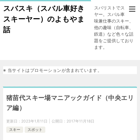
スバスキ（スバル車好き
スバリストでスキー
ヤー。スバル車、趣
スキーヤー）のよもやま
味兼仕事のスキー、
他の趣味（自転車、
話
鉄道）など色々な話
題をご提供しており
ます。
※ 当サイトはプロモーションが含まれています。
猪苗代スキー場マニアックガイド（中央エリ
ア編）
更新日：
2023年1月11日
公開日：
2017年11月18日
スキー
スポット