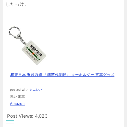
したっけ。
JR東日本 磐越西線 「猪苗代湖畔」 キーホルダー 電車グッズ
posted with
カエレバ
赤い電車
Amazon
Post Views:
4,023