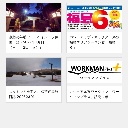
激動の年明け……？ イントラ稼
パワーアップ？マックアースの
働日誌（2024年1月日
福島エリアシーズン券「福島
（月）、2日（火））
６」
スタトレと検定と。猪苗代業務
カジュアル系ワークマン「ワー
日誌 20260301
クマンプラス」訪問レポ