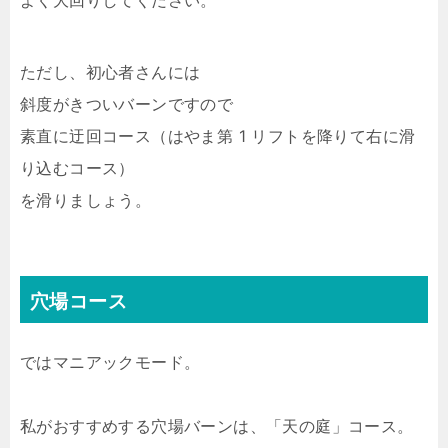
よく大回りしてください。
ただし、初心者さんには
斜度がきついバーンですので
素直に迂回コース（はやま第 1 リフトを降りて右に滑
り込むコース）
を滑りましょう。
穴場コース
ではマニアックモード。
私がおすすめする穴場バーンは、「天の庭」コース。