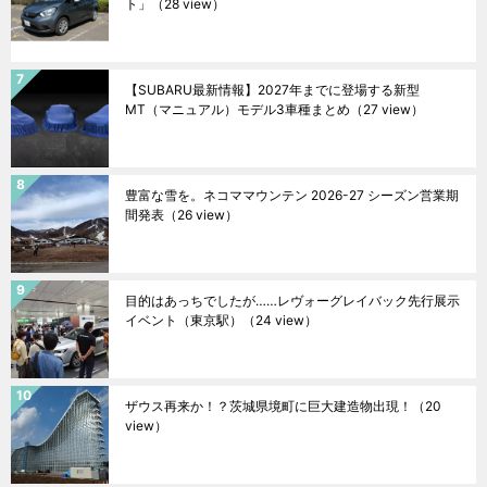
ト」
（28 view）
【SUBARU最新情報】2027年までに登場する新型
MT（マニュアル）モデル3車種まとめ
（27 view）
豊富な雪を。ネコママウンテン 2026-27 シーズン営業期
間発表
（26 view）
目的はあっちでしたが……レヴォーグレイバック先行展示
イベント（東京駅）
（24 view）
ザウス再来か！？茨城県境町に巨大建造物出現！
（20
view）