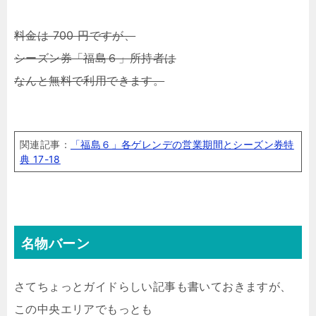
料金は 700 円ですが、
シーズン券「福島６」所持者は
なんと無料で利用できます。
関連記事：
「福島６」各ゲレンデの営業期間とシーズン券特
典 17-18
名物バーン
さてちょっとガイドらしい記事も書いておきますが、
この中央エリアでもっとも