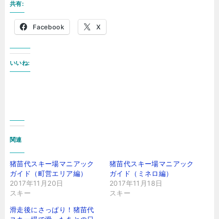
共有:
Facebook
X
いいね:
関連
猪苗代スキー場マニアック
猪苗代スキー場マニアック
ガイド（町営エリア編）
ガイド（ミネロ編）
2017年11月20日
2017年11月18日
スキー
スキー
滑走後にさっぱり！猪苗代