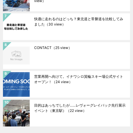
view）
快適に走れるのはどっち？東北道と常磐道を比較してみ
ました
（30 view）
CONTACT
（25 view）
営業再開へ向けて。イナワシロ箕輪スキー場公式サイト
オープン！
（24 view）
目的はあっちでしたが……レヴォーグレイバック先行展示
イベント（東京駅）
（22 view）