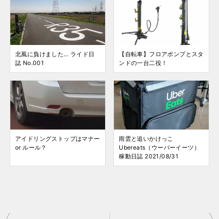
北風に負けました… ライド日
【自転車】フロアポンプとスタ
誌 No.001
ンドの一台二役！
アイドリングストップはマナー
雨雲と追いかけっこ
or ルール？
Ubereats（ウーバーイーツ）
稼動日誌 2021/08/31