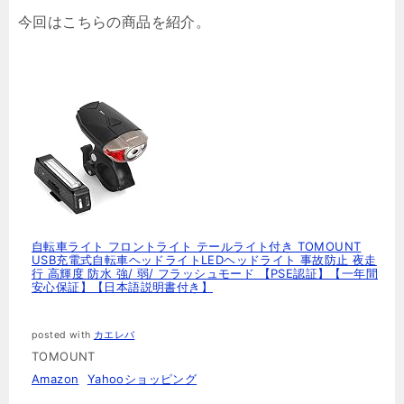
今回はこちらの商品を紹介。
自転車ライト フロントライト テールライト付き TOMOUNT
USB充電式自転車ヘッドライトLEDヘッドライト 事故防止 夜走
行 高輝度 防水 強/ 弱/ フラッシュモード 【PSE認証】【一年間
安心保証】【日本語説明書付き】
posted with
カエレバ
TOMOUNT
Amazon
Yahooショッピング