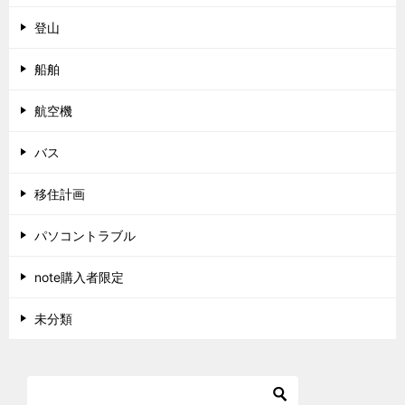
登山
船舶
航空機
バス
移住計画
パソコントラブル
note購入者限定
未分類