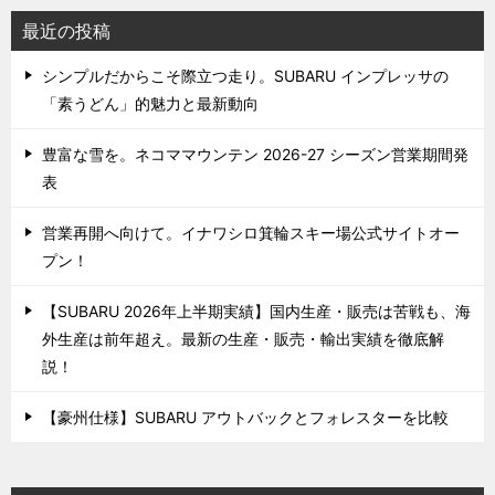
最近の投稿
シンプルだからこそ際立つ走り。SUBARU インプレッサの
「素うどん」的魅力と最新動向
豊富な雪を。ネコママウンテン 2026-27 シーズン営業期間発
表
営業再開へ向けて。イナワシロ箕輪スキー場公式サイトオー
プン！
【SUBARU 2026年上半期実績】国内生産・販売は苦戦も、海
外生産は前年超え。最新の生産・販売・輸出実績を徹底解
説！
【豪州仕様】SUBARU アウトバックとフォレスターを比較