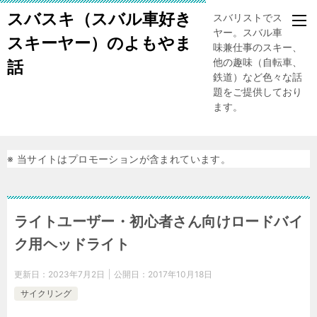
スバスキ（スバル車好き
スバリストでスキー
ヤー。スバル車、趣
スキーヤー）のよもやま
味兼仕事のスキー、
他の趣味（自転車、
話
鉄道）など色々な話
題をご提供しており
ます。
※ 当サイトはプロモーションが含まれています。
ライトユーザー・初心者さん向けロードバイ
ク用ヘッドライト
更新日：
2023年7月2日
公開日：
2017年10月18日
サイクリング