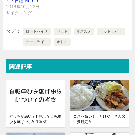
イド日誌 No.010
2016年10月22日
サイクリング
タグ
ロードバイク
セット
オススメ
ヘッドライト
テールライト
オトク
関連記事
どっちが悪い？札幌市で自転車
コスパ高い！「たけや」さんの
ひき逃げで小学生重傷
生姜焼定食