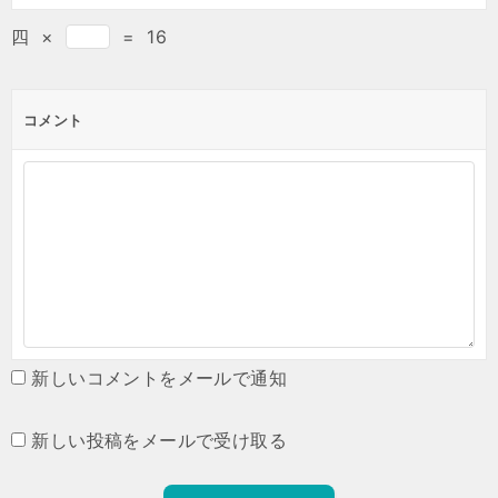
四
×
=
16
コメント
新しいコメントをメールで通知
新しい投稿をメールで受け取る