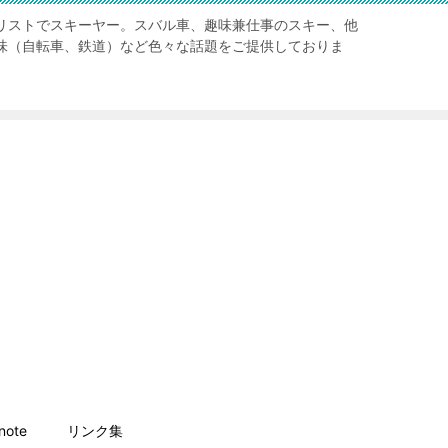
リストでスキーヤー。スバル車、趣味兼仕事のスキー、他
味（自転車、鉄道）など色々な話題をご提供しておりま
ote
リンク集