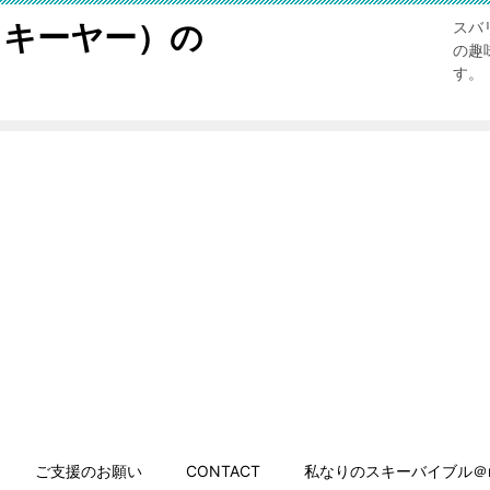
スキーヤー）の
スバ
の趣
す。
ご支援のお願い
CONTACT
私なりのスキーバイブル＠n