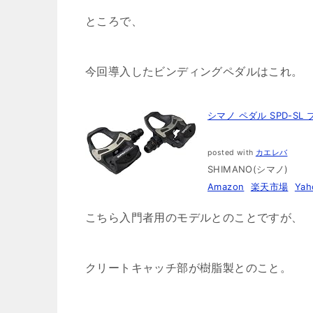
ところで、
今回導入したビンディングペダルはこれ。
シマノ ペダル SPD-SL 
posted with
カエレバ
SHIMANO(シマノ)
Amazon
楽天市場
Ya
こちら入門者用のモデルとのことですが、
クリートキャッチ部が樹脂製とのこと。