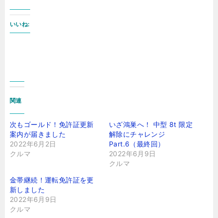
いいね:
関連
次もゴールド！免許証更新
いざ鴻巣へ！ 中型 8t 限定
案内が届きました
解除にチャレンジ
2022年6月2日
Part.6（最終回）
クルマ
2022年6月9日
クルマ
金帯継続！運転免許証を更
新しました
2022年6月9日
クルマ