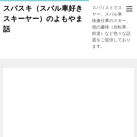
スバスキ（スバル車好き
スバリストでスキー
ヤー。スバル車、趣
スキーヤー）のよもやま
味兼仕事のスキー、
他の趣味（自転車、
話
鉄道）など色々な話
題をご提供しており
ます。