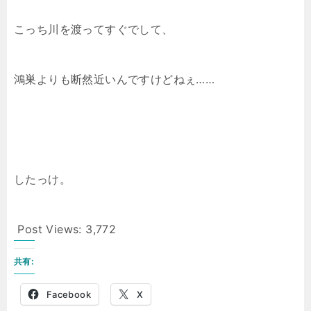
こっち川を渡ってすぐでして、
鴻巣よりも断然近いんですけどねぇ……
したっけ。
Post Views:
3,772
共有:
Facebook
X