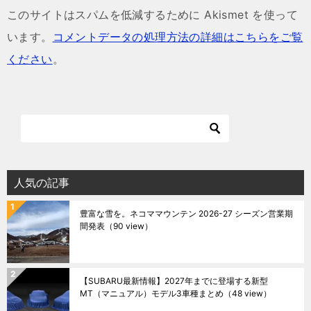
このサイトはスパムを低減するために Akismet を使って
います。
コメントデータの処理方法の詳細はこちらをご覧
ください
。
人気の記事
豊富な雪を。ネコママウンテン 2026-27 シーズン営業期
間発表
（90 view）
【SUBARU最新情報】2027年までに登場する新型
MT（マニュアル）モデル3車種まとめ
（48 view）