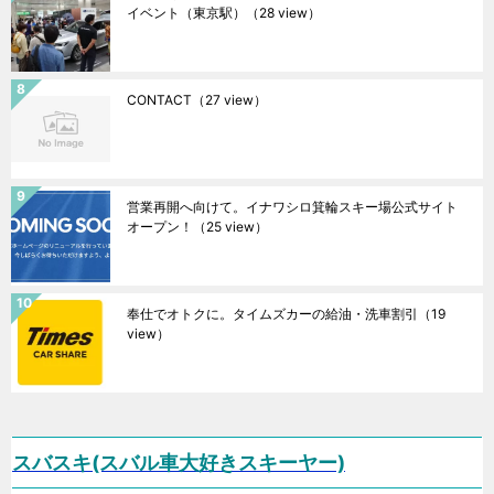
イベント（東京駅）
（28 view）
CONTACT
（27 view）
営業再開へ向けて。イナワシロ箕輪スキー場公式サイト
オープン！
（25 view）
奉仕でオトクに。タイムズカーの給油・洗車割引
（19
view）
スバスキ(スバル車大好きスキーヤー)