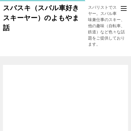
スバスキ（スバル車好き
スバリストでスキー
ヤー。スバル車、趣
スキーヤー）のよもやま
味兼仕事のスキー、
他の趣味（自転車、
話
鉄道）など色々な話
題をご提供しており
ます。