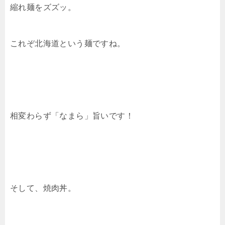
縮れ麺をズズッ。
これぞ北海道という麺ですね。
相変わらず「なまら」旨いです！
そして、焼肉丼。