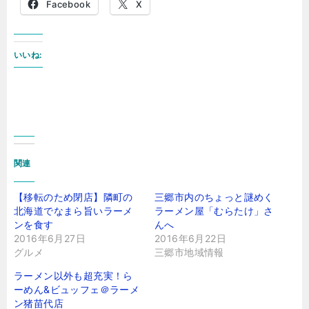
Facebook
X
いいね:
関連
【移転のため閉店】隣町の
三郷市内のちょっと謎めく
北海道でなまら旨いラーメ
ラーメン屋「むらたけ」さ
ンを食す
んへ
2016年6月27日
2016年6月22日
グルメ
三郷市地域情報
ラーメン以外も超充実！ら
ーめん&ビュッフェ＠ラーメ
ン猪苗代店