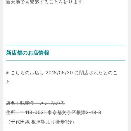
新天地でも繁盛することを祈ります。
新店舗のお店情報
※ こちらのお店も 2018/06/30 に閉店されたとのこ
と。
店名：味噌ラーメン みのる
住所：〒113-0031 東京都文京区根津2-18-3
（千代田線 根津駅より徒歩1分）