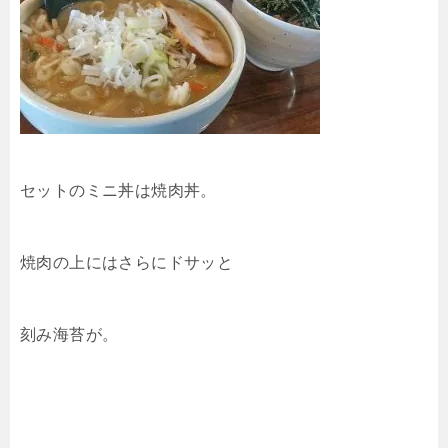
セットのミニ丼は焼肉丼。
焼肉の上にはさらにドサッと
刻み海苔が。