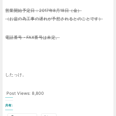
営業開始予定日：2017年8月18日（金）
（お盆の為工事の遅れが予想されるとのことです）
電話番号・FAX番号は未定。
したっけ。
Post Views:
8,800
共有: