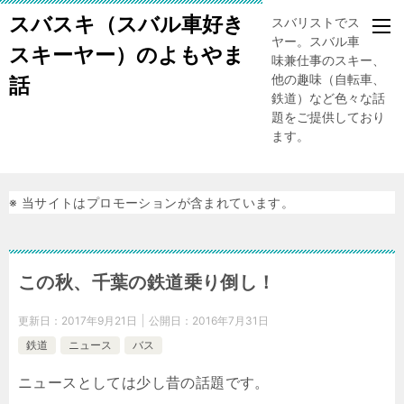
スバスキ（スバル車好き
スバリストでスキー
ヤー。スバル車、趣
スキーヤー）のよもやま
味兼仕事のスキー、
他の趣味（自転車、
話
鉄道）など色々な話
題をご提供しており
ます。
※ 当サイトはプロモーションが含まれています。
この秋、千葉の鉄道乗り倒し！
更新日：
2017年9月21日
公開日：
2016年7月31日
鉄道
ニュース
バス
ニュースとしては少し昔の話題です。