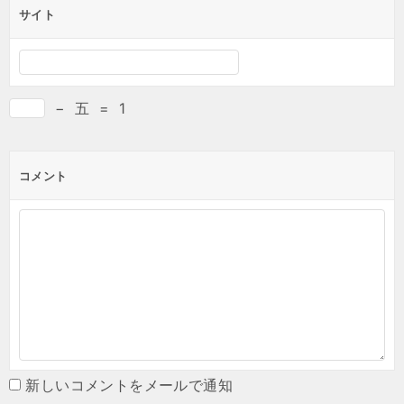
サイト
−
五
=
1
コメント
新しいコメントをメールで通知