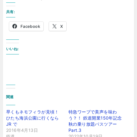
共有:
Facebook
X
いいね:
関連
早くもネモフィラが見頃！
特急ワープで美声を味わ
ひたち海浜公園に行くなら
う？！ 鉄道開業150年記念
JR で
秋の乗り放題パスツアー
2016年4月13日
Part.3
鉄道
2022年10月19日