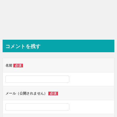
コメントを残す
名前
必須
メール（公開されません）
必須