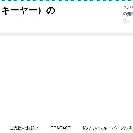
スキーヤー）の
スバ
の趣
す。
ご支援のお願い
CONTACT
私なりのスキーバイブル＠n