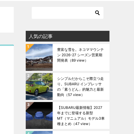
人気の記事
豊富な雪を。ネコママウンテ
ン 2026-27 シーズン営業期
間発表
（89 view）
シンプルだからこそ際立つ走
り。SUBARU インプレッサ
の「素うどん」的魅力と最新
動向
（57 view）
【SUBARU最新情報】2027
年までに登場する新型
MT（マニュアル）モデル3車
種まとめ
（47 view）