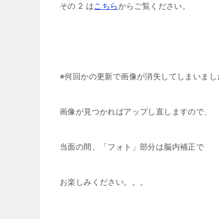
その 2 は
こちら
からご覧ください。
※何回かの更新で画像が消失してしまいまし
画像が見つかればアップし直しますので、
当面の間、「フォト」部分は脳内補正で
お楽しみください。。。