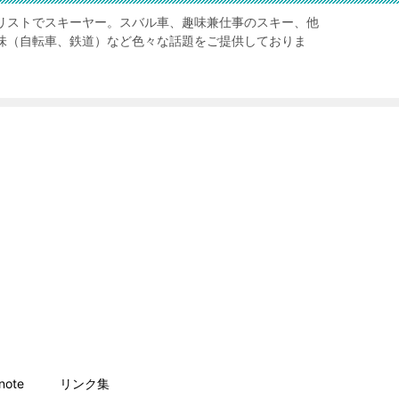
リストでスキーヤー。スバル車、趣味兼仕事のスキー、他
味（自転車、鉄道）など色々な話題をご提供しておりま
ote
リンク集