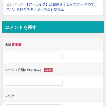
ピンバック:
【アーカイブ】江差線さよならツアー その3 |
スバル車好きスキーヤーのよもやま話
コメントを残す
名前
必須
メール（公開されません）
必須
サイト