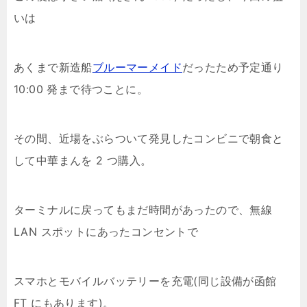
いは
あくまで新造船
ブルーマーメイド
だったため予定通り
10:00 発まで待つことに。
その間、近場をぶらついて発見したコンビニで朝食と
して中華まんを 2 つ購入。
ターミナルに戻ってもまだ時間があったので、無線
LAN スポットにあったコンセントで
スマホとモバイルバッテリーを充電(同じ設備が函館
FT にもあります)。