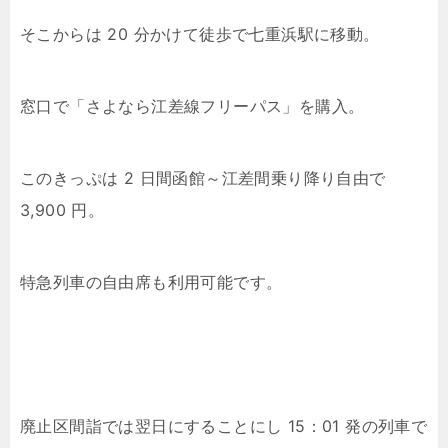
そこからは 20 分かけて徒歩で七重浜駅に移動。
窓口で「さよなら江差線フリーパス」を購入。
このきっぷは 2 日間函館～江差間乗り降り自由で
3,900 円。
特急列車の自由席も利用可能です。
廃止区間詣では翌日にすることにし 15：01 発の列車で