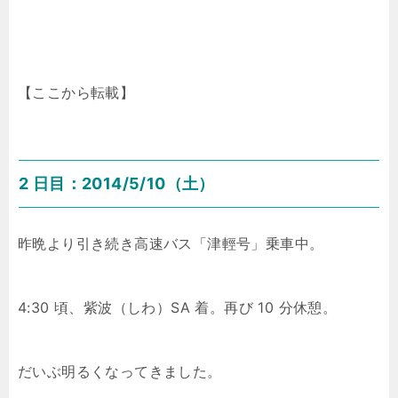
【ここから転載】
2 日目：2014/5/10（土）
昨晩より引き続き高速バス「津輕号」乗車中。
4:30 頃、紫波（しわ）SA 着。再び 10 分休憩。
だいぶ明るくなってきました。