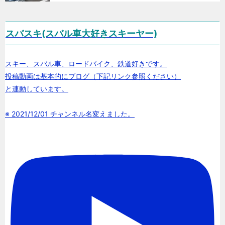
スバスキ(スバル車大好きスキーヤー)
スキー、スバル車、ロードバイク、鉄道好きです。
投稿動画は基本的にブログ（下記リンク参照ください）
と連動しています。
※ 2021/12/01 チャンネル名変えました。