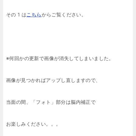
その 1 は
こちら
からご覧ください。
※何回かの更新で画像が消失してしまいました。
画像が見つかればアップし直しますので、
当面の間、「フォト」部分は脳内補正で
お楽しみください。。。