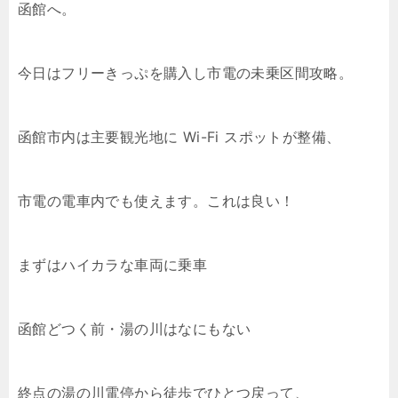
函館へ。
今日はフリーきっぷを購入し市電の未乗区間攻略。
函館市内は主要観光地に Wi-Fi スポットが整備、
市電の電車内でも使えます。これは良い！
まずはハイカラな車両に乗車
函館どつく前・湯の川はなにもない
終点の湯の川電停から徒歩でひとつ戻って、