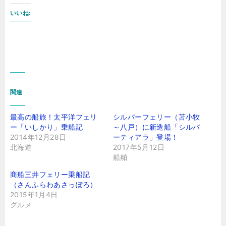
いいね:
関連
最高の船旅！太平洋フェリ
シルバーフェリー（苫小牧
ー「いしかり」乗船記
～八戸）に新造船「シルバ
2014年12月28日
ーティアラ」登場！
北海道
2017年5月12日
船舶
商船三井フェリー乗船記
（さんふらわあさっぽろ）
2015年1月4日
グルメ