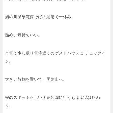
湯の川温泉電停そばの足湯で一休み。
熱め。気持ちいい。
市電で少し戻り電停近くのゲストハウスに チェックイ
ン。
大きい荷物を置いて、函館山へ。
桜のスポットらしい函館公園に行くもほぼ花は終わ
り。