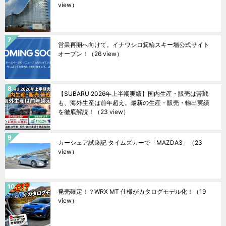
view）
営業再開へ向けて。イナワシロ箕輪スキー場公式サイト
オープン！
（26 view）
【SUBARU 2026年上半期実績】国内生産・販売は苦戦
も、海外生産は前年超え。最新の生産・販売・輸出実績
を徹底解説！
（23 view）
カーシェア試乗記 タイムズカーで「MAZDA3」
（23
view）
発売確定！？WRX MT 仕様がカタログモデル化！
（19
view）