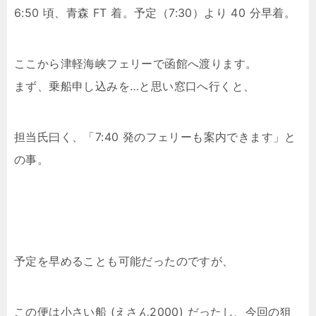
6:50 頃、青森 FT 着。予定（7:30）より 40 分早着。
ここから津軽海峡フェリーで函館へ渡ります。
まず、乗船申し込みを…と思い窓口へ行くと、
担当氏曰く、「7:40 発のフェリーも案内できます」と
の事。
予定を早めることも可能だったのですが、
この便は小さい船 (えさん2000) だったし、今回の狙