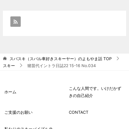
スバスキ（スバル車好きスキーヤー）のよもやま話
TOP
スキー
猪苗代イントラ日誌22 15-16 No.034
こんな人間です。いけだかず
ホーム
きの自己紹介
ご支援のお願い
CONTACT
私なりのスキーバイブル＠