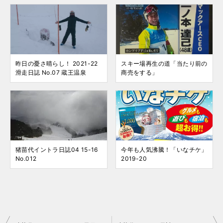
昨日の憂さ晴らし！ 2021-22
スキー場再生の道「当たり前の
滑走日誌 No.07 蔵王温泉
商売をする」
猪苗代イントラ日誌04 15-16
今年も人気沸騰！「いなチケ」
No.012
2019-20