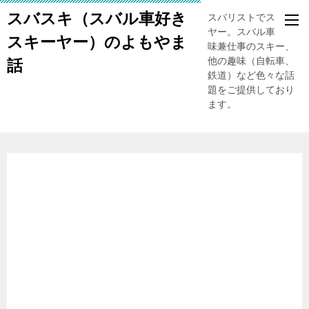
スバスキ（スバル車好き
スバリストでスキー
ヤー。スバル車、趣
スキーヤー）のよもやま
味兼仕事のスキー、
他の趣味（自転車、
話
鉄道）など色々な話
題をご提供しており
ます。