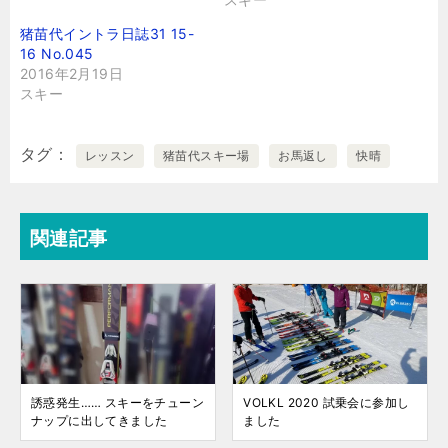
猪苗代イントラ日誌31 15-
16 No.045
2016年2月19日
スキー
タグ
レッスン
猪苗代スキー場
お馬返し
快晴
関連記事
誘惑発生…… スキーをチューン
VOLKL 2020 試乗会に参加し
ナップに出してきました
ました