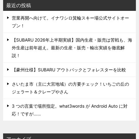
最近の投稿
営業再開へ向けて。イナワシロ箕輪スキー場公式サイトオー
プン！
【SUBARU 2026年上半期実績】国内生産・販売は苦戦も、海
外生産は前年超え。最新の生産・販売・輸出実績を徹底解
説！
【豪州仕様】SUBARU アウトバックとフォレスターを比較
さいたま市（主に大宮地域）の方要チェック！いちごの丘の
ジェラート＆クレープやさん
3 つの言葉で場所指定。what3words が Android Auto に対
応！ですが……