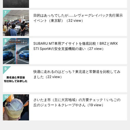
目的はあっちでしたが……レヴォーグレイバック先行展示
イベント（東京駅）
（32 view）
SUBARU MT車用アイサイトを徹底比較！BRZとWRX
STI Sport#の安全支援機能の違い
（27 view）
快適に走れるのはどっち？東北道と常磐道を比較してみ
ました
（22 view）
さいたま市（主に大宮地域）の方要チェック！いちごの
丘のジェラート＆クレープやさん
（19 view）