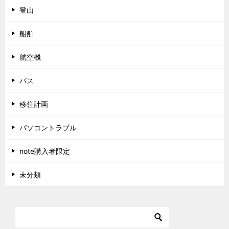
登山
船舶
航空機
バス
移住計画
パソコントラブル
note購入者限定
未分類