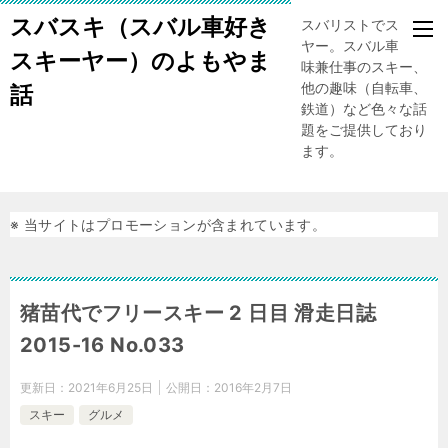
スバスキ（スバル車好き
スバリストでスキー
ヤー。スバル車、趣
スキーヤー）のよもやま
味兼仕事のスキー、
他の趣味（自転車、
話
鉄道）など色々な話
題をご提供しており
ます。
※ 当サイトはプロモーションが含まれています。
猪苗代でフリースキー 2 日目 滑走日誌
2015-16 No.033
更新日：
2021年6月25日
公開日：
2016年2月7日
スキー
グルメ