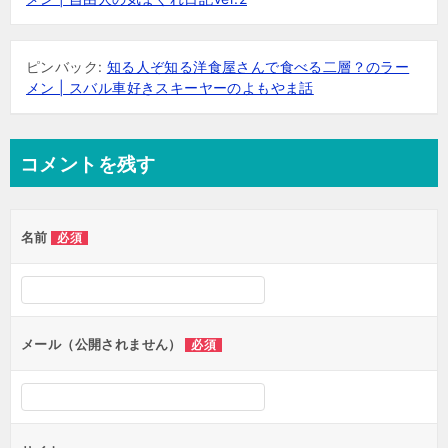
ピンバック:
知る人ぞ知る洋食屋さんで食べる二層？のラー
メン | スバル車好きスキーヤーのよもやま話
コメントを残す
名前
必須
メール（公開されません）
必須