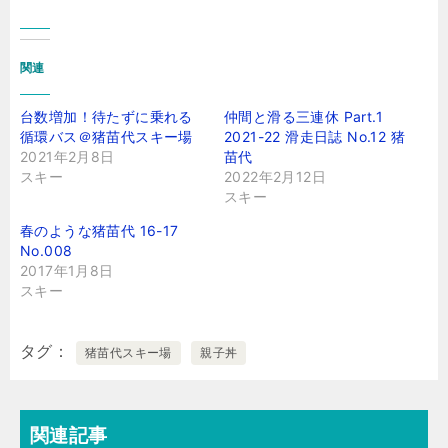
関連
台数増加！待たずに乗れる
仲間と滑る三連休 Part.1
循環バス＠猪苗代スキー場
2021-22 滑走日誌 No.12 猪
2021年2月8日
苗代
スキー
2022年2月12日
スキー
春のような猪苗代 16-17
No.008
2017年1月8日
スキー
タグ
猪苗代スキー場
親子丼
関連記事