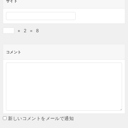
サイト
+
2
=
8
コメント
新しいコメントをメールで通知