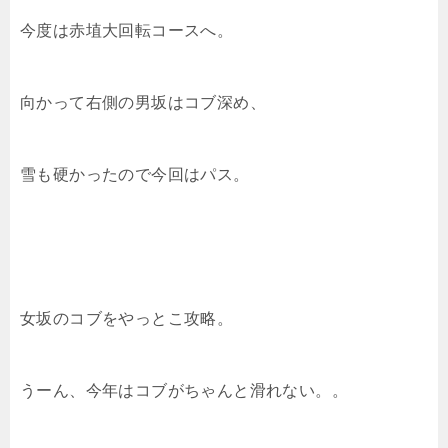
今度は赤埴大回転コースへ。
向かって右側の男坂はコブ深め、
雪も硬かったので今回はパス。
女坂のコブをやっとこ攻略。
うーん、今年はコブがちゃんと滑れない。。