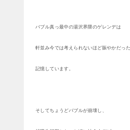
バブル真っ最中の湯沢界隈のゲレンデは
軒並み今では考えられないほど賑やかだっ
記憶しています。
そしてちょうどバブルが崩壊し、