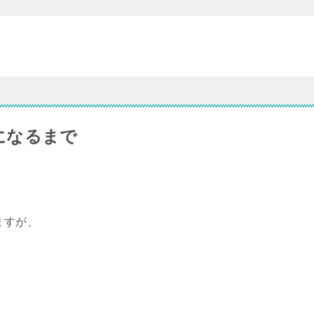
ラになるまで
ますが、