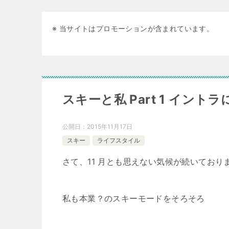
※ 当サイトはプロモーションが含まれています。
スキーと私 Part 1 イント
公開日：
2015年11月17日
スキー
ライフスタイル
さて、11 月とも思えない気候が続いており
私も本業？のスキーモードをそろそろ