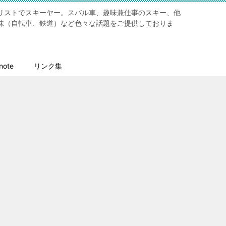
リストでスキーヤー。スバル車、趣味兼仕事のスキー、他
味（自転車、鉄道）など色々な話題をご提供しておりま
ote
リンク集