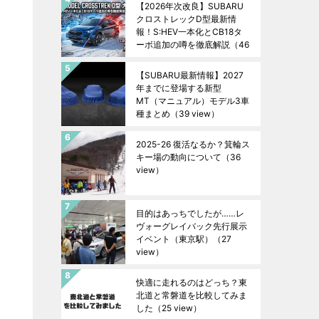
【2026年次改良】SUBARU
クロストレックD型最新情
報！S:HEV一本化とCB18タ
ーボ追加の噂を徹底解説
（46
view）
【SUBARU最新情報】2027
年までに登場する新型
MT（マニュアル）モデル3車
種まとめ
（39 view）
2025-26 復活なるか？箕輪ス
キー場の動向について
（36
view）
目的はあっちでしたが……レ
ヴォーグレイバック先行展示
イベント（東京駅）
（27
view）
快適に走れるのはどっち？東
北道と常磐道を比較してみま
した
（25 view）