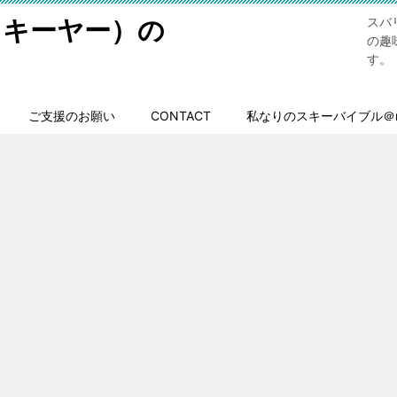
スキーヤー）の
スバ
の趣
す。
ご支援のお願い
CONTACT
私なりのスキーバイブル＠n