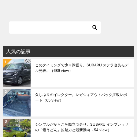
人気の記事
このタイミングで少々深堀り。SUBARU ステラ改良モデ
ル発表。
（689 view）
久しぶりのイレクター。レガシィアウトバック搭載レポ
ート
（65 view）
シンプルだからこそ際立つ走り。SUBARU インプレッサ
の「素うどん」的魅力と最新動向
（54 view）