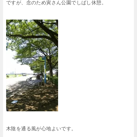
ですが、念のため寅さん公園でしばし休憩。
木陰を通る風が心地よいです。