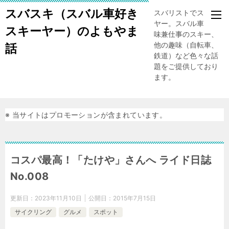
スバスキ（スバル車好き
スバリストでスキー
ヤー。スバル車、趣
スキーヤー）のよもやま
味兼仕事のスキー、
他の趣味（自転車、
話
鉄道）など色々な話
題をご提供しており
ます。
※ 当サイトはプロモーションが含まれています。
コスパ最高！「たけや」さんへ ライド日誌
No.008
更新日：
2023年11月10日
公開日：
2015年7月15日
サイクリング
グルメ
スポット