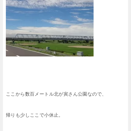
ここから数百メートル北が寅さん公園なので、
帰りも少しここで小休止。