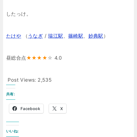
したっけ。
たけや
（
うなぎ
/
瑞江駅
、
篠崎駅
、
妙典駅
）
昼総合点
★★★★
☆
4.0
Post Views:
2,535
共有:
Facebook
X
いいね: