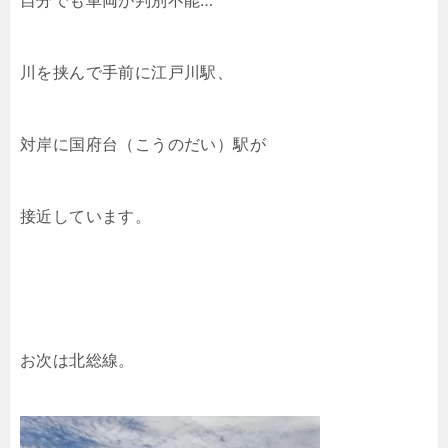
自分でも車両が判別不能…
川を挟んで手前に江戸川駅、
対岸に国府台（こうのだい）駅が
接近しています。
お次は北総線。