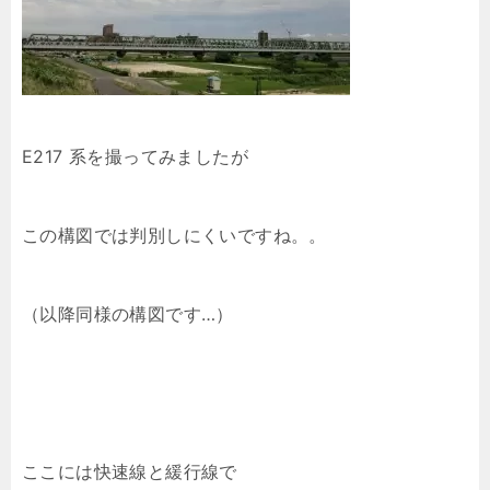
E217 系を撮ってみましたが
この構図では判別しにくいですね。。
（以降同様の構図です…）
ここには快速線と緩行線で