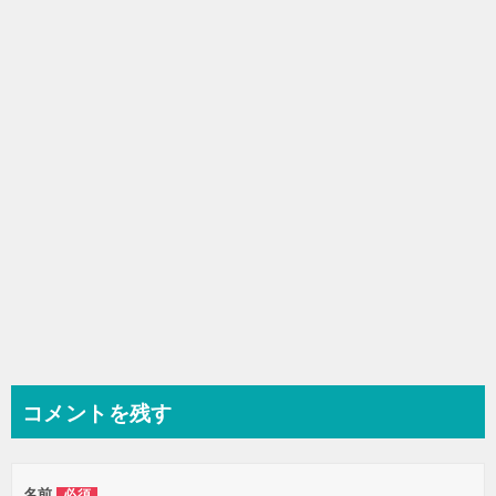
シ
ョ
ン
コメントを残す
名前
必須