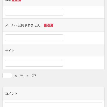
メール（公開されません）
必須
サイト
×
三
=
27
コメント