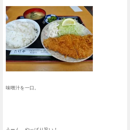
味噌汁を一口。
うーん、やっぱり旨い！