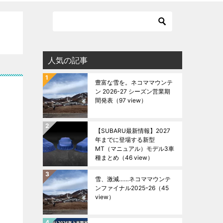
人気の記事
豊富な雪を。ネコママウンテ
ン 2026-27 シーズン営業期
間発表
（97 view）
【SUBARU最新情報】2027
年までに登場する新型
MT（マニュアル）モデル3車
種まとめ
（46 view）
雪、激減……ネコママウンテ
ンファイナル2025ｰ26
（45
view）