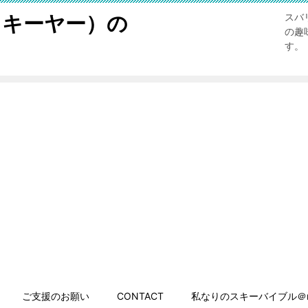
スキーヤー）の
スバ
の趣
す。
ご支援のお願い
CONTACT
私なりのスキーバイブル＠n