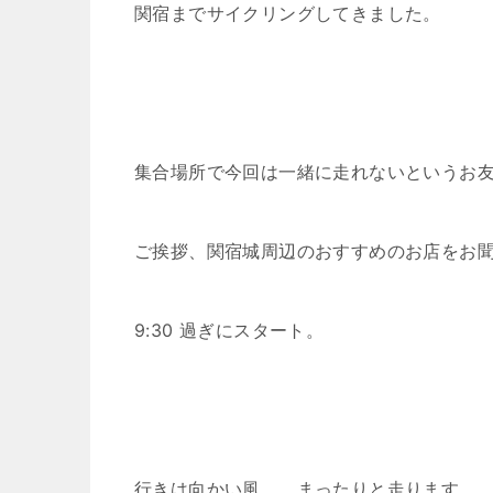
関宿までサイクリングしてきました。
集合場所で今回は一緒に走れないというお
ご挨拶、関宿城周辺のおすすめのお店をお
9:30 過ぎにスタート。
行きは向かい風。。まったりと走ります。