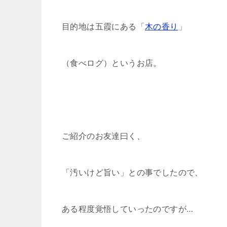
目的地は五霞にある「
木の香り
」
（食べログ）というお店。
ご紹介のお友達曰く、
「汚いけど旨い」との事でしたので、
ある程度覚悟していったのですが…