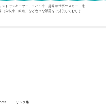
リストでスキーヤー。スバル車、趣味兼仕事のスキー、他
味（自転車、鉄道）など色々な話題をご提供しておりま
ote
リンク集