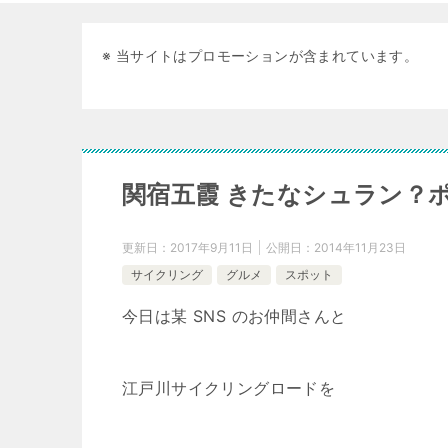
※ 当サイトはプロモーションが含まれています。
関宿五霞 きたなシュラン？
更新日：
2017年9月11日
公開日：
2014年11月23日
サイクリング
グルメ
スポット
今日は某 SNS のお仲間さんと
江戸川サイクリングロードを