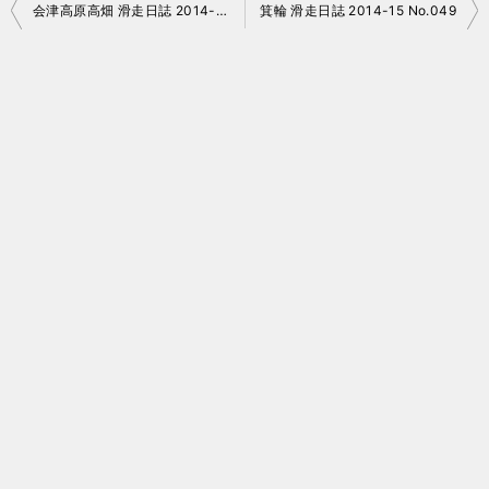
投
会津高原高畑 滑走日誌 2014-15 No.047
箕輪 滑走日誌 2014-15 No.049
稿
ナ
ビ
ゲ
ー
シ
ョ
ン