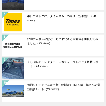
奉仕でオトクに。タイムズカーの給油・洗車割引
（28
view）
快適に走れるのはどっち？東北道と常磐道を比較してみ
ました
（25 view）
久しぶりのイレクター。レガシィアウトバック搭載レポ
ート
（24 view）
遠回りしてませんか？新三郷駅から IKEA 新三郷店への最
短徒歩ルート
（24 view）