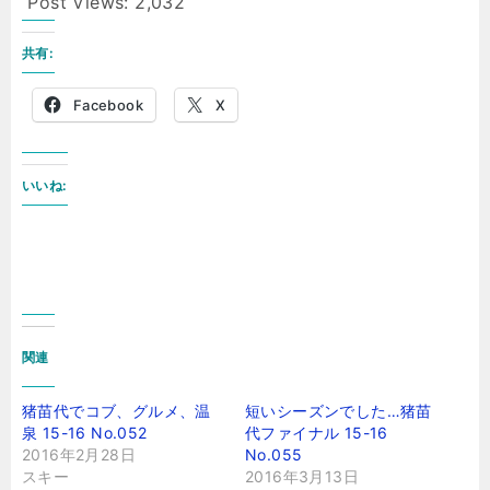
Post Views:
2,032
共有:
Facebook
X
いいね:
関連
猪苗代でコブ、グルメ、温
短いシーズンでした…猪苗
泉 15-16 No.052
代ファイナル 15-16
2016年2月28日
No.055
スキー
2016年3月13日