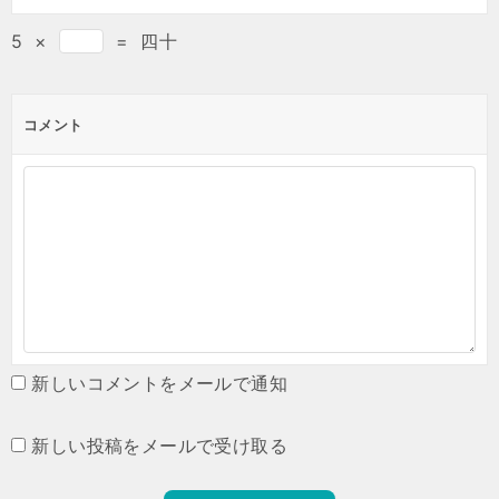
5
×
=
四十
コメント
新しいコメントをメールで通知
新しい投稿をメールで受け取る