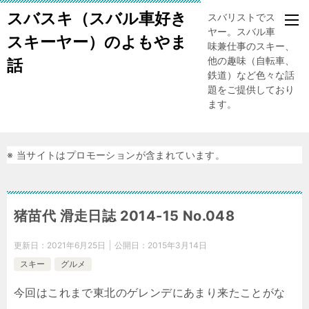
スバスキ（スバル車好き
スバリストでスキー
ヤー。スバル車、趣
スキーヤー）のよもやま
味兼仕事のスキー、
他の趣味（自転車、
話
鉄道）など色々な話
題をご提供しており
ます。
※ 当サイトはプロモーションが含まれています。
猪苗代 滑走日誌 2014-15 No.048
更新日：
2021年6月25日
公開日：
2015年3月14日
スキー
グルメ
今回はこれまで東北のゲレンデにあまり来たことがな