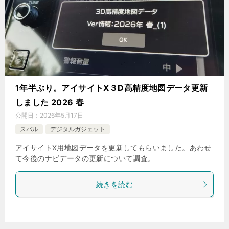
1年半ぶり。アイサイトX３D高精度地図データ更新
しました 2026 春
公開日：
2026年5月17日
スバル
デジタルガジェット
アイサイトX用地図データを更新してもらいました。あわせ
て今後のナビデータの更新について調査。
続きを読む