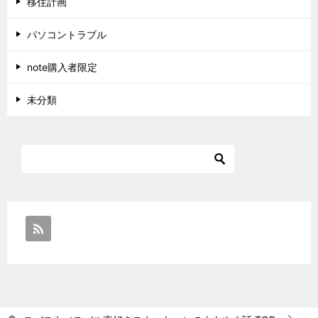
移住計画
パソコントラブル
note購入者限定
未分類