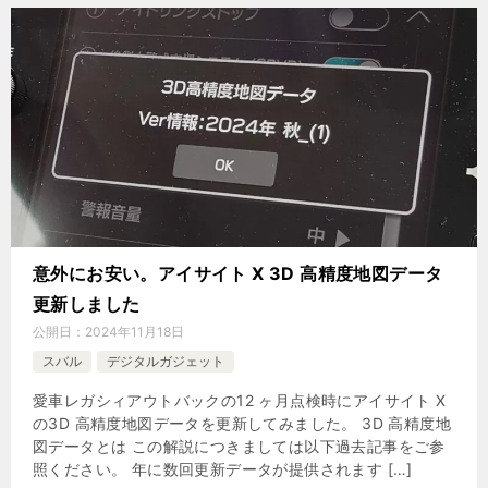
意外にお安い。アイサイト X 3D 高精度地図データ
更新しました
公開日：
2024年11月18日
スバル
デジタルガジェット
愛車レガシィアウトバックの12 ヶ月点検時にアイサイト X
の3D 高精度地図データを更新してみました。 3D 高精度地
図データとは この解説につきましては以下過去記事をご参
照ください。 年に数回更新データが提供されます […]