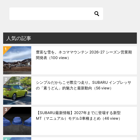
人気の記事
豊富な雪を。ネコママウンテン 2026-27 シーズン営業期
間発表
（100 view）
シンプルだからこそ際立つ走り。SUBARU インプレッサ
の「素うどん」的魅力と最新動向
（56 view）
【SUBARU最新情報】2027年までに登場する新型
MT（マニュアル）モデル3車種まとめ
（46 view）