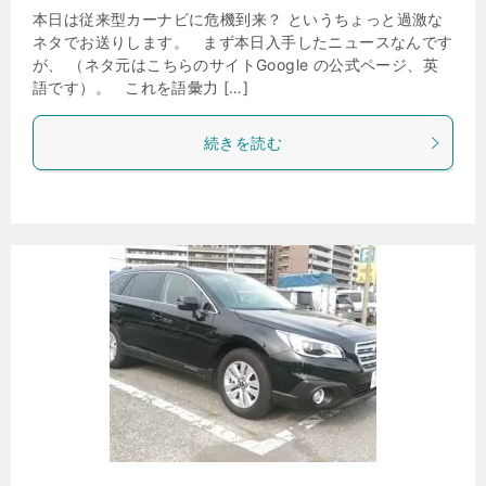
本日は従来型カーナビに危機到来？ というちょっと過激な
ネタでお送りします。 まず本日入手したニュースなんです
が、 （ネタ元はこちらのサイトGoogle の公式ページ、英
語です）。 これを語彙力 […]
続きを読む