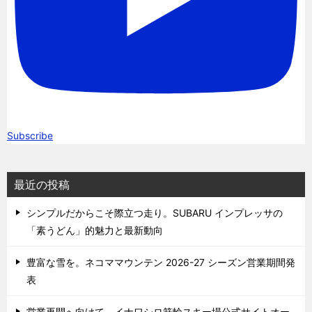
Subscribe
最近の投稿
シンプルだからこそ際立つ走り。SUBARU インプレッサの
「素うどん」的魅力と最新動向
豊富な雪を。ネコママウンテン 2026-27 シーズン営業期間発
表
営業再開へ向けて。イナワシロ箕輪スキー場公式サイトオー