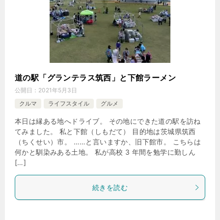
道の駅「グランテラス筑西」と下館ラーメン
公開日：
2021年5月3日
クルマ
ライフスタイル
グルメ
本日は縁ある地へドライブ。 その地にできた道の駅を訪ね
てみました。 私と下館（しもだて） 目的地は茨城県筑西
（ちくせい）市。 ……と言いますか、旧下館市。 こちらは
何かと馴染みある土地。 私が高校 3 年間を勉学に勤しん
[…]
続きを読む