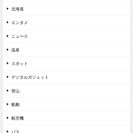
北海道
エンタメ
ニュース
温泉
スポット
デジタルガジェット
登山
船舶
航空機
バス