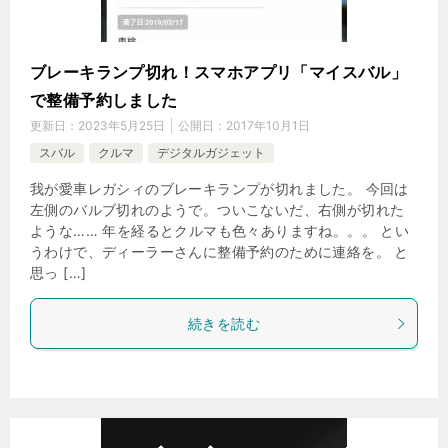
ブレーキランプ切れ！スマホアプリ「マイスバル」
で整備予約しました
更新日：
2023年5月25日
公開日：
2017年10月1日
スバル
クルマ
デジタルガジェット
我が愛車レガシィのブレーキランプが切れました。 今回は
左側のバルブ切れのようで。ついこないだ、右側が切れた
ような…… 年を経るとクルマも色々ありますね。。。 とい
うわけで、ディーラーさんに整備予約のために連絡を。 と
思っ […]
続きを読む