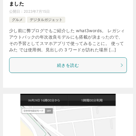
ました
公開日：
2023年7月15日
グルメ
デジタルガジェット
少し前に弊ブログでもご紹介した what3words。 レガシィ
アウトバックの年次改良モデルにも搭載が決まったので、
その予習としてスマホアプリで使ってみることに。 使って
みた では使用例。見出しの 3 ワードが訪れた場所 […]
続きを読む