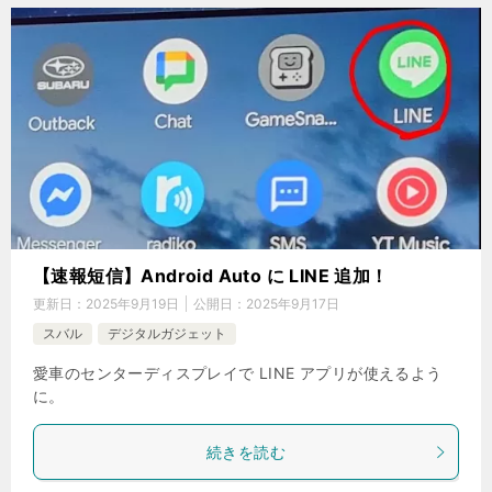
【速報短信】Android Auto に LINE 追加！
更新日：
2025年9月19日
公開日：
2025年9月17日
スバル
デジタルガジェット
愛車のセンターディスプレイで LINE アプリが使えるよう
に。
続きを読む