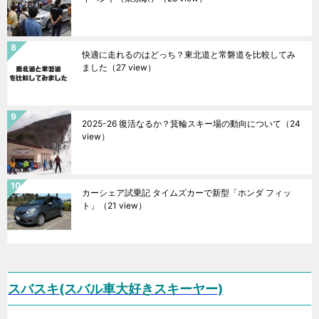
快適に走れるのはどっち？東北道と常磐道を比較してみ
ました
（27 view）
2025-26 復活なるか？箕輪スキー場の動向について
（24
view）
カーシェア試乗記 タイムズカーで新型「ホンダ フィッ
ト」
（21 view）
スバスキ(スバル車大好きスキーヤー)