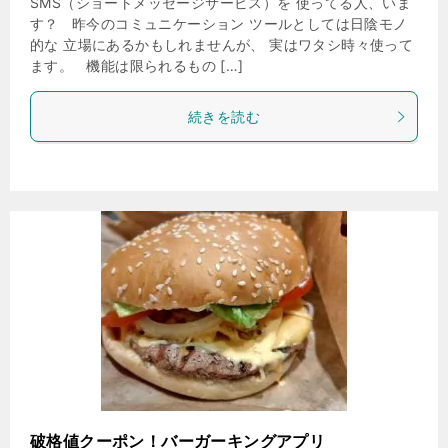
SMS（ショートメッセージサービス）を 使ってる人、いま
す？ 昨今のコミュニケーション ツールとしては日陰モノ
的な 立場にあるかもしれませんが、 実はワタシ時々使って
ます。 機能は限られるもの […]
続きを読む
破格値クーポン！バーガーキングアプリ