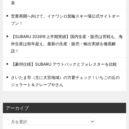
表
営業再開へ向けて。イナワシロ箕輪スキー場公式サイトオー
プン！
【SUBARU 2026年上半期実績】国内生産・販売は苦戦も、海
外生産は前年超え。最新の生産・販売・輸出実績を徹底解
説！
【豪州仕様】SUBARU アウトバックとフォレスターを比較
さいたま市（主に大宮地域）の方要チェック！いちごの丘の
ジェラート＆クレープやさん
アーカイブ