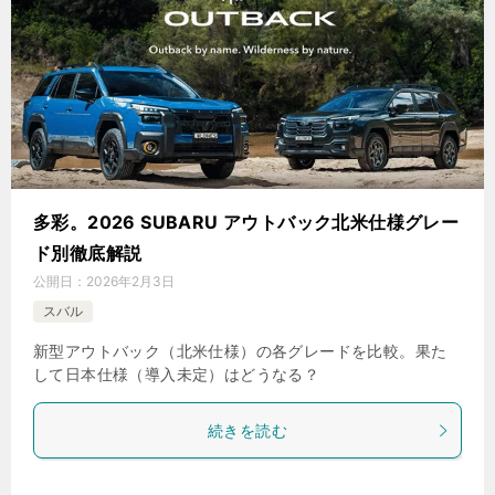
多彩。2026 SUBARU アウトバック北米仕様グレー
ド別徹底解説
公開日：
2026年2月3日
スバル
新型アウトバック（北米仕様）の各グレードを比較。果た
して日本仕様（導入未定）はどうなる？
続きを読む