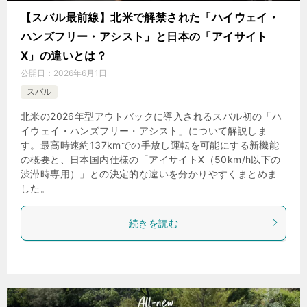
【スバル最前線】北米で解禁された「ハイウェイ・
ハンズフリー・アシスト」と日本の「アイサイト
X」の違いとは？
公開日：
2026年6月1日
スバル
北米の2026年型アウトバックに導入されるスバル初の「ハ
イウェイ・ハンズフリー・アシスト」について解説しま
す。最高時速約137kmでの手放し運転を可能にする新機能
の概要と、日本国内仕様の「アイサイトX（50km/h以下の
渋滞時専用）」との決定的な違いを分かりやすくまとめま
した。
続きを読む