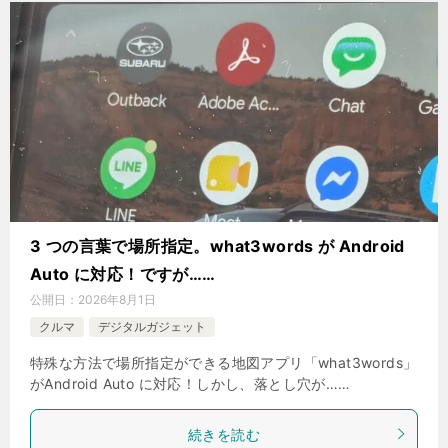
3 つの言葉で場所指定。what3words が Android
Auto に対応！ですが……
公開日：
2026年8月1日
クルマ
デジタルガジェット
特殊な方法で場所指定ができる地図アプリ「what3words」
がAndroid Auto に対応！しかし、落とし穴が……
続きを読む