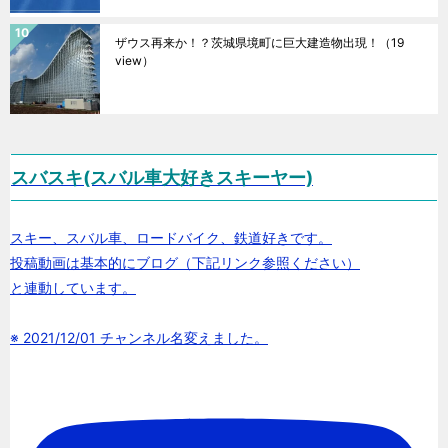
ザウス再来か！？茨城県境町に巨大建造物出現！
（19
view）
スバスキ(スバル車大好きスキーヤー)
スキー、スバル車、ロードバイク、鉄道好きです。
投稿動画は基本的にブログ（下記リンク参照ください）
と連動しています。
※ 2021/12/01 チャンネル名変えました。