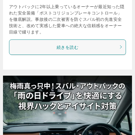
アウトバックに2年以上乗っているオーナーが最近知った隠
れた安全装備「ポストコリジョンブレーキコントロール」
を徹底解説。事故後の二次被害を防ぐスバル初の先進安全
技術と、改めて実感した愛車への絶大な信頼感をオーナー
目線で綴ります。
続きを読む