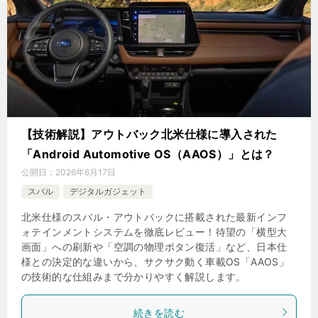
【技術解説】アウトバック北米仕様に導入された
「Android Automotive OS（AAOS）」とは？
公開日：
2026年6月17日
スバル
デジタルガジェット
北米仕様のスバル・アウトバックに搭載された最新インフ
ォテインメントシステムを徹底レビュー！待望の「横型大
画面」への刷新や「空調の物理ボタン復活」など、日本仕
様との決定的な違いから、サクサク動く車載OS「AAOS」
の技術的な仕組みまで分かりやすく解説します。
続きを読む