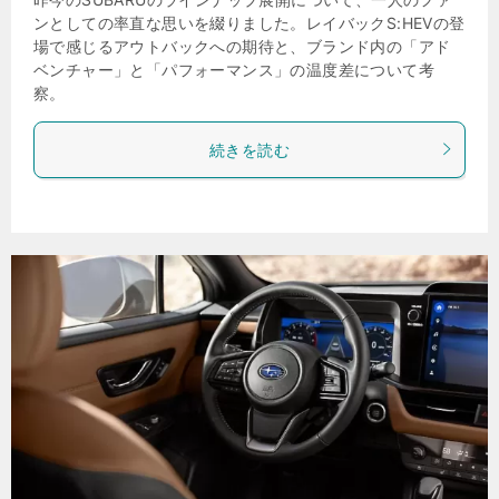
ンとしての率直な思いを綴りました。レイバックS:HEVの登
場で感じるアウトバックへの期待と、ブランド内の「アド
ベンチャー」と「パフォーマンス」の温度差について考
察。
続きを読む