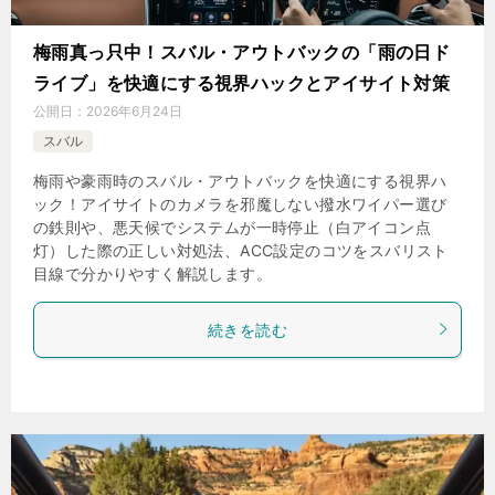
梅雨真っ只中！スバル・アウトバックの「雨の日ド
ライブ」を快適にする視界ハックとアイサイト対策
公開日：
2026年6月24日
スバル
梅雨や豪雨時のスバル・アウトバックを快適にする視界ハ
ック！アイサイトのカメラを邪魔しない撥水ワイパー選び
の鉄則や、悪天候でシステムが一時停止（白アイコン点
灯）した際の正しい対処法、ACC設定のコツをスバリスト
目線で分かりやすく解説します。
続きを読む