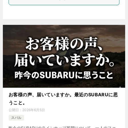
お客様の声、届いていますか。最近のSUBARUに思
うこと。
公開日：
2026年6月5日
スバル
昨今のSUBARUのラインナップ展開について、一人のファ