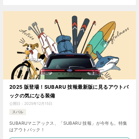
2025 版登場！SUBARU 技報最新版に見るアウトバ
ックの気になる装備
公開日：
2025年12月15日
スバル
SUBARUマニアックス、「SUBARU 技報」が今年も。特集
はアウトバック！