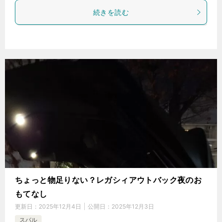
続きを読む
ちょっと物足りない？レガシィアウトバック夜のお
もてなし
更新日：
2025年12月4日
公開日：
2025年12月3日
スバル