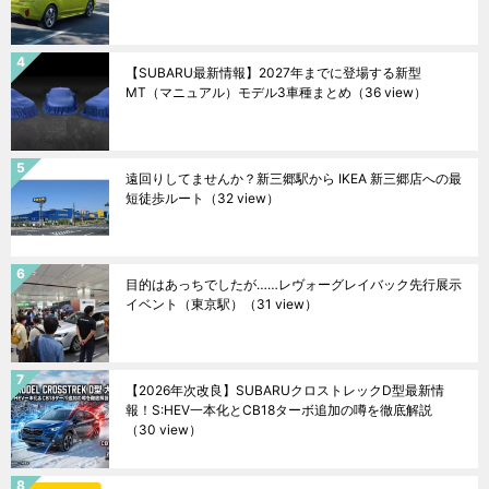
【SUBARU最新情報】2027年までに登場する新型
MT（マニュアル）モデル3車種まとめ
（36 view）
遠回りしてませんか？新三郷駅から IKEA 新三郷店への最
短徒歩ルート
（32 view）
目的はあっちでしたが……レヴォーグレイバック先行展示
イベント（東京駅）
（31 view）
【2026年次改良】SUBARUクロストレックD型最新情
報！S:HEV一本化とCB18ターボ追加の噂を徹底解説
（30 view）