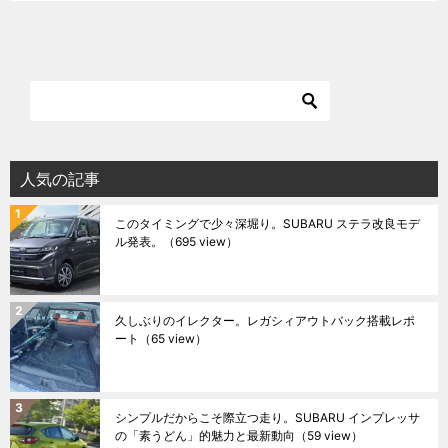
人気の記事
このタイミングで少々深堀り。SUBARU ステラ改良モデ
ル発表。
（695 view）
久しぶりのイレクター。レガシィアウトバック搭載レポ
ート
（65 view）
シンプルだからこそ際立つ走り。SUBARU インプレッサ
の「素うどん」的魅力と最新動向
（59 view）