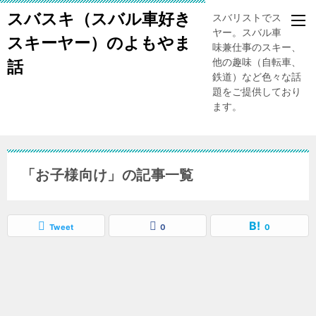
スバスキ（スバル車好き
スバリストでスキー
ヤー。スバル車、趣
スキーヤー）のよもやま
味兼仕事のスキー、
他の趣味（自転車、
話
鉄道）など色々な話
題をご提供しており
ます。
「お子様向け」の記事一覧
Tweet
0
0