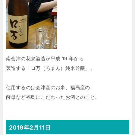
南会津の花泉酒造が平成 19 年から
製造する「ロ万（ろまん）純米吟醸」。
使用するのは会津産のお米、福島産の
酵母など福島にこだわったお酒とのこと。
2019年2月11日