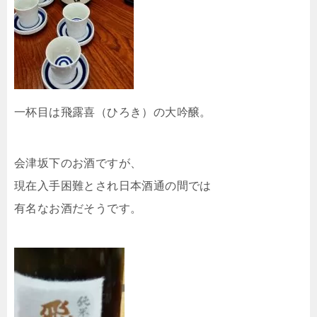
一杯目は飛露喜（ひろき）の大吟醸。
会津坂下のお酒ですが、
現在入手困難とされ日本酒通の間では
有名なお酒だそうです。