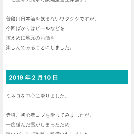
普段は日本酒を飲まないワタクシですが、
今回ばかりはビールなどを
控えめに地元のお酒を
楽しんでみることにしました。
2019 年 2 月 10 日
ミネロを中心に滑りました。
赤埴、初心者コブを滑ってみましたが、
一度緩んだ雪がしまったため