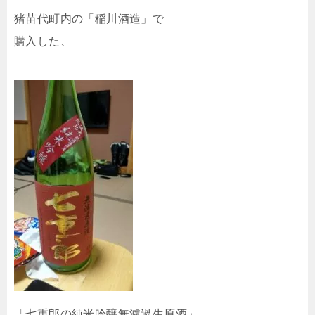
猪苗代町内の「稲川酒造」で
購入した、
「七重郎の純米吟醸無濾過生原酒」。