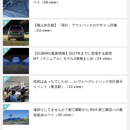
ート
（59 view）
【個人的主観】「現行」アウトバックのデザイン評価
（53 view）
【SUBARU最新情報】2027年までに登場する新型
MT（マニュアル）モデル3車種まとめ
（34 view）
目的はあっちでしたが……レヴォーグレイバック先行展示
イベント（東京駅）
（33 view）
遠回りしてませんか？新三郷駅から IKEA 新三郷店への最
短徒歩ルート
（30 view）