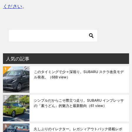
ください
。
人気の記事
このタイミングで少々深堀り。SUBARU ステラ改良モデ
ル発表。
（688 view）
シンプルだからこそ際立つ走り。SUBARU インプレッサ
の「素うどん」的魅力と最新動向
（61 view）
久しぶりのイレクター。レガシィアウトバック搭載レポ