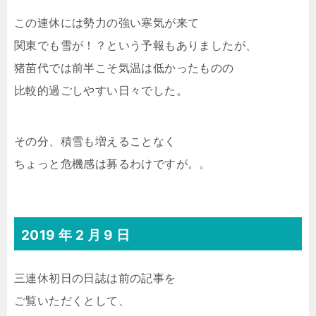
この連休には勢力の強い寒気が来て
関東でも雪が！？という予報もありましたが、
猪苗代では前半こそ気温は低かったものの
比較的過ごしやすい日々でした。
その分、積雪も増えることなく
ちょっと危機感は募るわけですが。。
2019 年 2 月 9 日
三連休初日の日誌は前の記事を
ご覧いただくとして、