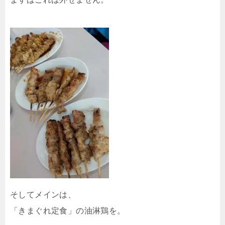
そしてメインは、
「きまぐれ定食」の油淋鶏を。