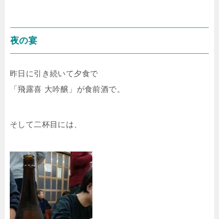
夜の宴
昨日に引き続いて夕食で
「飛露喜 大吟醸」が食前酒で。
そして二杯目には、