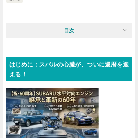
目次
はじめに：スバルの心臓が、ついに還暦を迎
える！