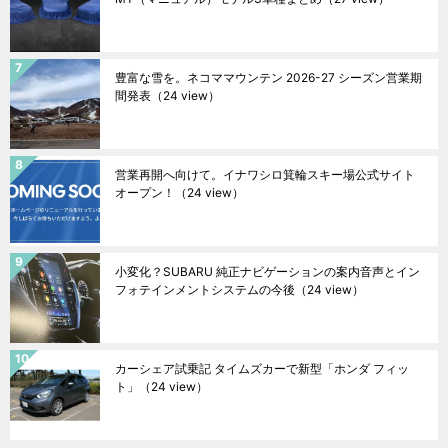
豊富な雪を。ネコママウンテン 2026-27 シーズン営業期
間発表
（24 view）
営業再開へ向けて。イナワシロ箕輪スキー場公式サイト
オープン！
（24 view）
小変化？SUBARU 純正ナビゲーションの案内音声とイン
フォテインメントシステムの今後
（24 view）
カーシェア試乗記 タイムズカーで新型「ホンダ フィッ
ト」
（24 view）