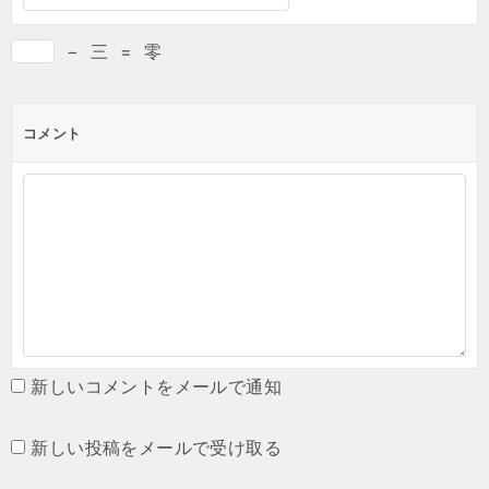
−
三
=
零
コメント
新しいコメントをメールで通知
新しい投稿をメールで受け取る