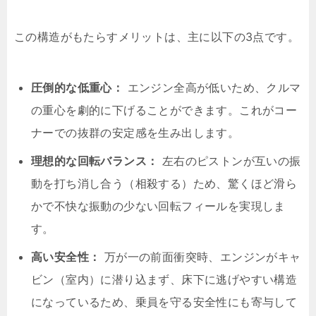
この構造がもたらすメリットは、主に以下の3点です。
圧倒的な低重心：
エンジン全高が低いため、クルマ
の重心を劇的に下げることができます。これがコー
ナーでの抜群の安定感を生み出します。
理想的な回転バランス：
左右のピストンが互いの振
動を打ち消し合う（相殺する）ため、驚くほど滑ら
かで不快な振動の少ない回転フィールを実現しま
す。
高い安全性：
万が一の前面衝突時、エンジンがキャ
ビン（室内）に潜り込まず、床下に逃げやすい構造
になっているため、乗員を守る安全性にも寄与して