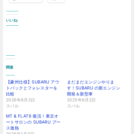
いいね:
関連
【豪州仕様】SUBARU アウ
まだまだエンジンやりま
トバックとフォレスターを
す！SUBARU の新エンジン
比較
開発＆新型車
2026年8月3日
2025年6月2日
スバル
スバル
MT & FLAT6 復活！東京オ
ートサロンの SUBARU ブー
ス激熱
2026年1月9日