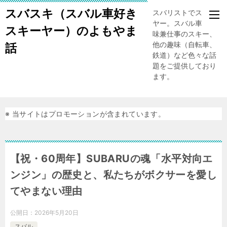
スバスキ（スバル車好き
スバリストでスキー
ヤー。スバル車、趣
スキーヤー）のよもやま
味兼仕事のスキー、
他の趣味（自転車、
話
鉄道）など色々な話
題をご提供しており
ます。
※ 当サイトはプロモーションが含まれています。
【祝・60周年】SUBARUの魂「水平対向エ
ンジン」の歴史と、私たちがボクサーを愛し
てやまない理由
公開日：
2026年5月20日
スバル