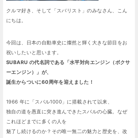
クルマ好き、そして「スバリスト」のみなさん、こん
にちは。
今回は、日本の自動車史に燦然と輝く大きな節目をお
祝いしたいと思います。
SUBARU の代名詞である「水平対向エンジン（ボクサ
ーエンジン）」が、
誕生からついに60周年を迎えました！
1966 年に「スバル1000」に搭載されて以来、
独自の道を愚直に突き進んできたスバルの心臓。なぜ
これほどまでに多くの人を
魅了し続けるのか？その唯一無二の魅力と歴史を、改