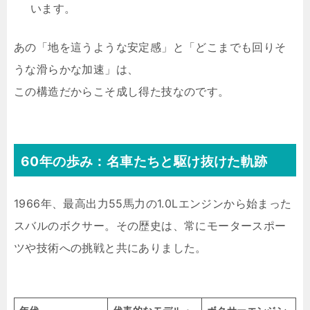
います。
あの「地を這うような安定感」と「どこまでも回りそ
うな滑らかな加速」は、
この構造だからこそ成し得た技なのです。
60年の歩み：名車たちと駆け抜けた軌跡
1966年、最高出力55馬力の1.0Lエンジンから始まった
スバルのボクサー。その歴史は、常にモータースポー
ツや技術への挑戦と共にありました。