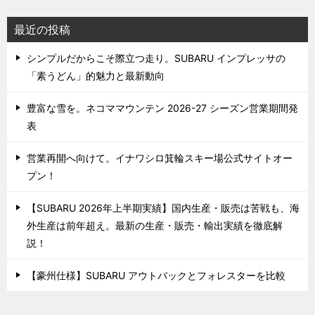
最近の投稿
シンプルだからこそ際立つ走り。SUBARU インプレッサの
「素うどん」的魅力と最新動向
豊富な雪を。ネコママウンテン 2026-27 シーズン営業期間発
表
営業再開へ向けて。イナワシロ箕輪スキー場公式サイトオー
プン！
【SUBARU 2026年上半期実績】国内生産・販売は苦戦も、海
外生産は前年超え。最新の生産・販売・輸出実績を徹底解
説！
【豪州仕様】SUBARU アウトバックとフォレスターを比較