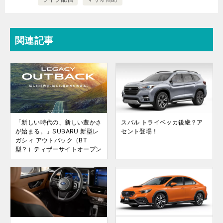
関連記事
「新しい時代の、新しい豊かさ
スバル トライベッカ後継？ア
が始まる。」SUBARU 新型レ
セント登場！
ガシィ アウトバック（BT
型？）ティザーサイトオープン