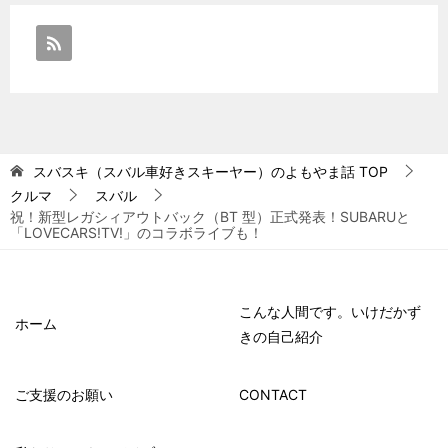
スバスキ（スバル車好きスキーヤー）のよもやま話
TOP
クルマ
スバル
祝！新型レガシィアウトバック（BT 型）正式発表！SUBARUと
「LOVECARS!TV!」のコラボライブも！
こんな人間です。いけだかず
ホーム
きの自己紹介
ご支援のお願い
CONTACT