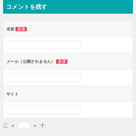
コメントを残す
名前
必須
メール（公開されません）
必須
サイト
二
×
=
十