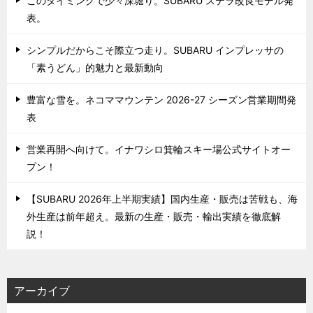
このタイミングで少々深堀り。SUBARU ステラ改良モデル発
表。
シンプルだからこそ際立つ走り。SUBARU インプレッサの
「素うどん」的魅力と最新動向
豊富な雪を。ネコママウンテン 2026-27 シーズン営業期間発
表
営業再開へ向けて。イナワシロ箕輪スキー場公式サイトオー
プン！
【SUBARU 2026年上半期実績】国内生産・販売は苦戦も、海
外生産は前年超え。最新の生産・販売・輸出実績を徹底解
説！
アーカイブ