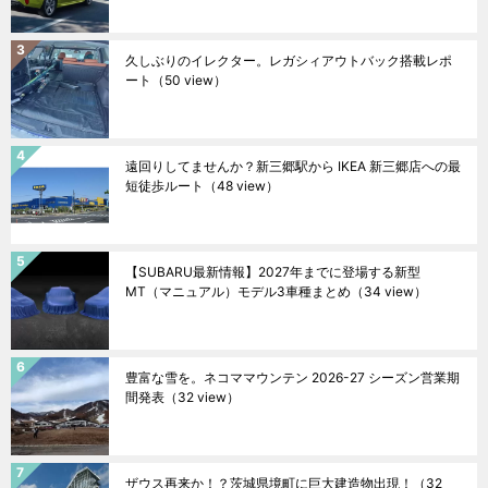
久しぶりのイレクター。レガシィアウトバック搭載レポ
ート
（50 view）
遠回りしてませんか？新三郷駅から IKEA 新三郷店への最
短徒歩ルート
（48 view）
【SUBARU最新情報】2027年までに登場する新型
MT（マニュアル）モデル3車種まとめ
（34 view）
豊富な雪を。ネコママウンテン 2026-27 シーズン営業期
間発表
（32 view）
ザウス再来か！？茨城県境町に巨大建造物出現！
（32