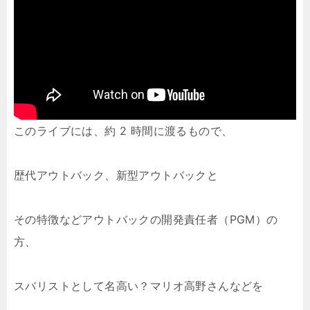
このライブには、約 2 時間に渡るもので、
歴代アウトバック、新型アウトバックと
その特徴などアウトバックの開発責任者（PGM）の
方、
スバリストとして名高い？マリオ高野さんなどを