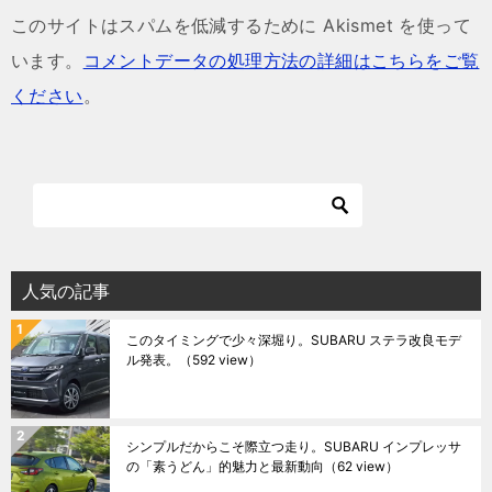
このサイトはスパムを低減するために Akismet を使って
います。
コメントデータの処理方法の詳細はこちらをご覧
ください
。
人気の記事
このタイミングで少々深堀り。SUBARU ステラ改良モデ
ル発表。
（592 view）
シンプルだからこそ際立つ走り。SUBARU インプレッサ
の「素うどん」的魅力と最新動向
（62 view）