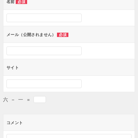
名前
必須
メール（公開されません）
必須
サイト
六
−
一
=
コメント