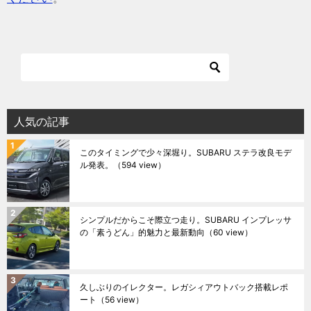
人気の記事
このタイミングで少々深堀り。SUBARU ステラ改良モデ
ル発表。
（594 view）
シンプルだからこそ際立つ走り。SUBARU インプレッサ
の「素うどん」的魅力と最新動向
（60 view）
久しぶりのイレクター。レガシィアウトバック搭載レポ
ート
（56 view）