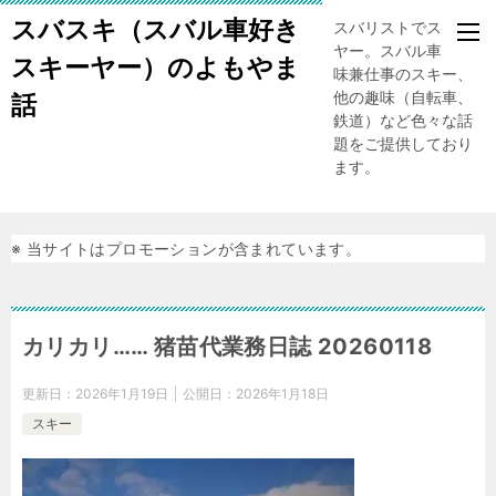
スバスキ（スバル車好き
スバリストでスキー
ヤー。スバル車、趣
スキーヤー）のよもやま
味兼仕事のスキー、
他の趣味（自転車、
話
鉄道）など色々な話
題をご提供しており
ます。
※ 当サイトはプロモーションが含まれています。
カリカリ…… 猪苗代業務日誌 20260118
更新日：
2026年1月19日
公開日：
2026年1月18日
スキー