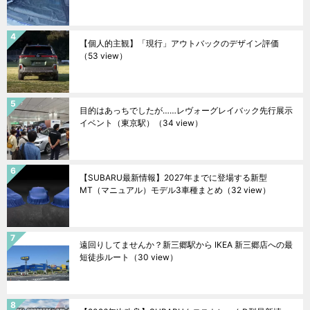
【個人的主観】「現行」アウトバックのデザイン評価
（53 view）
目的はあっちでしたが……レヴォーグレイバック先行展示
イベント（東京駅）
（34 view）
【SUBARU最新情報】2027年までに登場する新型
MT（マニュアル）モデル3車種まとめ
（32 view）
遠回りしてませんか？新三郷駅から IKEA 新三郷店への最
短徒歩ルート
（30 view）