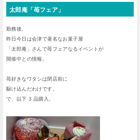
太郎庵「苺フェア」
勤務後。
昨日今日は会津で著名なお菓子屋
「太郎庵」さんで苺フェアなるイベントが
開催中との情報。
苺好きなワタシは閉店前に
駆け込んだわけです。
で、以下 3 品購入。