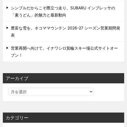
シンプルだからこそ際立つ走り。SUBARU インプレッサの
「素うどん」的魅力と最新動向
豊富な雪を。ネコママウンテン 2026-27 シーズン営業期間発
表
営業再開へ向けて。イナワシロ箕輪スキー場公式サイトオー
プン！
アーカイブ
カテゴリー