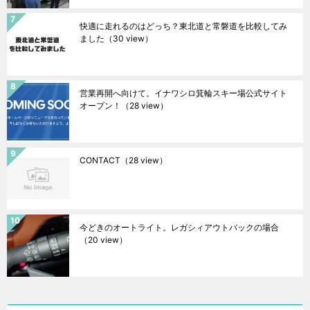
快適に走れるのはどっち？東北道と常磐道を比較してみ
ました
（30 view）
営業再開へ向けて。イナワシロ箕輪スキー場公式サイト
オープン！
（28 view）
CONTACT
（28 view）
今どきのオートライト。レガシィアウトバックの場合
（20 view）