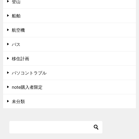
登山
船舶
航空機
バス
移住計画
パソコントラブル
note購入者限定
未分類