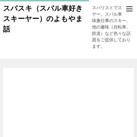
スバスキ（スバル車好き
スバリストでスキー
ヤー。スバル車、趣
スキーヤー）のよもやま
味兼仕事のスキー、
他の趣味（自転車、
話
鉄道）など色々な話
題をご提供しており
ます。