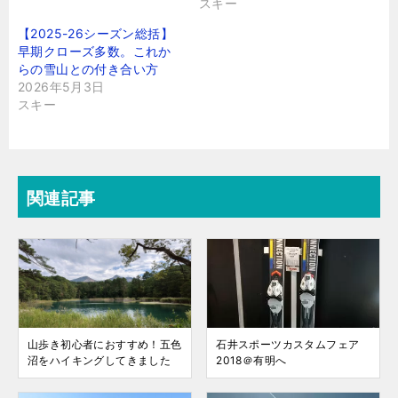
スキー
【2025-26シーズン総括】
早期クローズ多数。これか
らの雪山との付き合い方
2026年5月3日
スキー
関連記事
山歩き初心者におすすめ！五色
石井スポーツカスタムフェア
沼をハイキングしてきました
2018＠有明へ