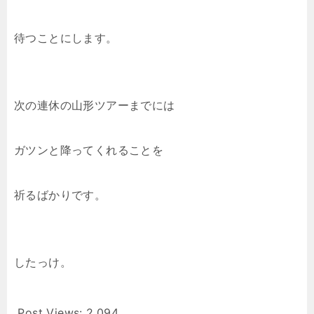
待つことにします。
次の連休の山形ツアーまでには
ガツンと降ってくれることを
祈るばかりです。
したっけ。
Post Views:
2,094