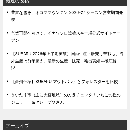
最近の投稿
豊富な雪を。ネコママウンテン 2026-27 シーズン営業期間発
表
営業再開へ向けて。イナワシロ箕輪スキー場公式サイトオー
プン！
【SUBARU 2026年上半期実績】国内生産・販売は苦戦も、海
外生産は前年超え。最新の生産・販売・輸出実績を徹底解
説！
【豪州仕様】SUBARU アウトバックとフォレスターを比較
さいたま市（主に大宮地域）の方要チェック！いちごの丘の
ジェラート＆クレープやさん
アーカイブ