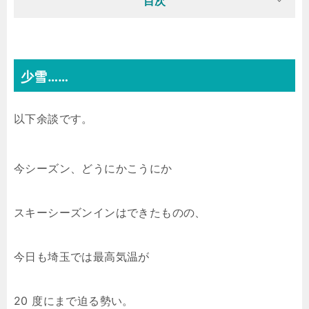
目次
少雪……
以下余談です。
今シーズン、どうにかこうにか
スキーシーズンインはできたものの、
今日も埼玉では最高気温が
20 度にまで迫る勢い。