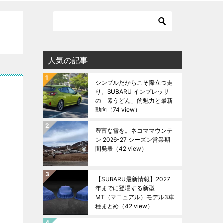
人気の記事
シンプルだからこそ際立つ走
り。SUBARU インプレッサ
の「素うどん」的魅力と最新
動向
（74 view）
豊富な雪を。ネコママウンテ
ン 2026-27 シーズン営業期
間発表
（42 view）
【SUBARU最新情報】2027
年までに登場する新型
MT（マニュアル）モデル3車
種まとめ
（42 view）