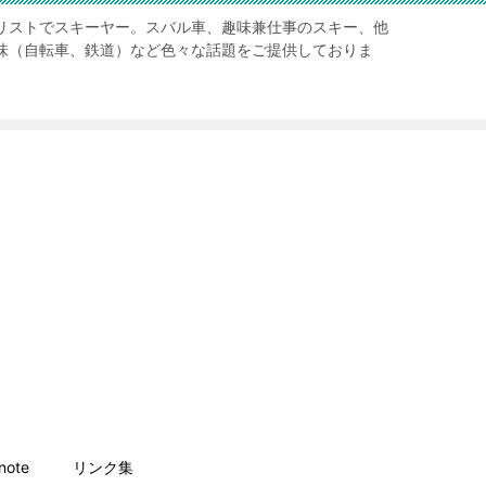
リストでスキーヤー。スバル車、趣味兼仕事のスキー、他
味（自転車、鉄道）など色々な話題をご提供しておりま
ote
リンク集