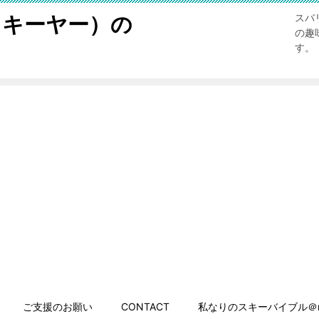
スキーヤー）の
スバ
の趣
す。
ご支援のお願い
CONTACT
私なりのスキーバイブル＠n