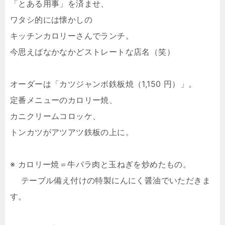
「とある用事」を済ませ、
ワタシ的には懐かしの
キッチンカロリーさんでランチ。
今思えばなかなかどストレートな店名（笑）
オーダーは「カツジャンボ鉄板焼（1,150 円）」。
定番メニューのカロリー焼、
カニクリームコロッケ、
トンカツがアツアツ鉄板の上に。
※ カロリー焼＝牛バラ肉と玉ねぎを炒めたもの。
テーブル備え付けの特製にんにく醤油でいただきま
す。