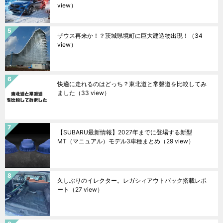
view）
ザウス再来か！？茨城県境町に巨大建造物出現！
（34
view）
快適に走れるのはどっち？東北道と常磐道を比較してみ
ました
（33 view）
【SUBARU最新情報】2027年までに登場する新型
MT（マニュアル）モデル3車種まとめ
（29 view）
久しぶりのイレクター。レガシィアウトバック搭載レポ
ート
（27 view）