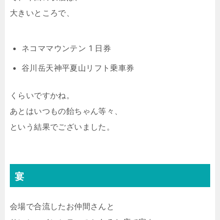
大きいところで、
ネコママウンテン 1 日券
谷川岳天神平夏山リフト乗車券
くらいですかね。
あとはいつもの飴ちゃん等々、
という結果でございました。
宴
会場で合流したお仲間さんと