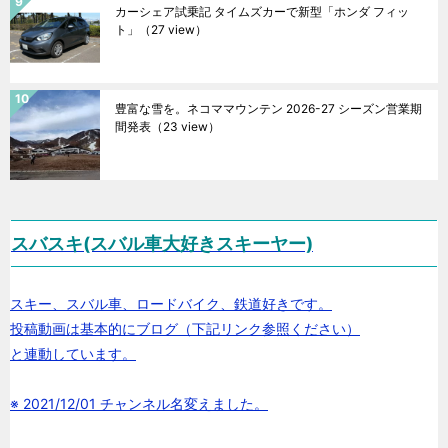
カーシェア試乗記 タイムズカーで新型「ホンダ フィッ
ト」
（27 view）
豊富な雪を。ネコママウンテン 2026-27 シーズン営業期
間発表
（23 view）
スバスキ(スバル車大好きスキーヤー)
スキー、スバル車、ロードバイク、鉄道好きです。
投稿動画は基本的にブログ（下記リンク参照ください）
と連動しています。
※ 2021/12/01 チャンネル名変えました。