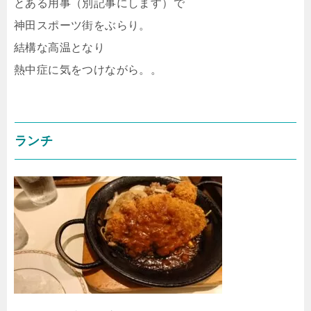
とある用事（別記事にします）で
神田スポーツ街をぶらり。
結構な高温となり
熱中症に気をつけながら。。
ランチ