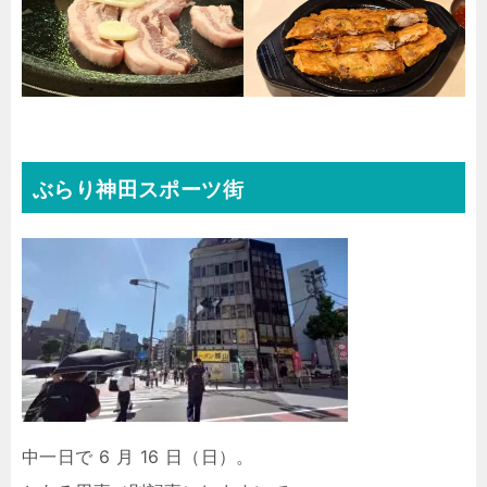
ぶらり神田スポーツ街
中一日で 6 月 16 日（日）。