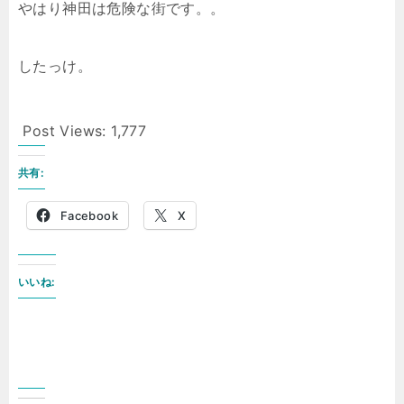
やはり神田は危険な街です。。
したっけ。
Post Views:
1,777
共有:
Facebook
X
いいね: