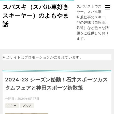
スバスキ（スバル車好き
スバリストでスキー
ヤー。スバル車、趣
スキーヤー）のよもやま
味兼仕事のスキー、
他の趣味（自転車、
話
鉄道）など色々な話
題をご提供しており
ます。
※ 当サイトはプロモーションが含まれています。
2024-23 シーズン始動！石井スポーツカス
タムフェアと神田スポーツ街散策
公開日：
2024年6月17日
スキー
グルメ