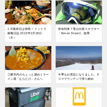
2 月最終日は快晴！ イントラ
寿命到来？雪山仕様スカウター
稼働日誌 2023年2月28日
「Recon Snow2」故障
（火）
三郷市内のちょっと謎めくラー
今季もお世話になりました。ネ
メン屋「むらたけ」さんへ
コママウンテンで滑り納め