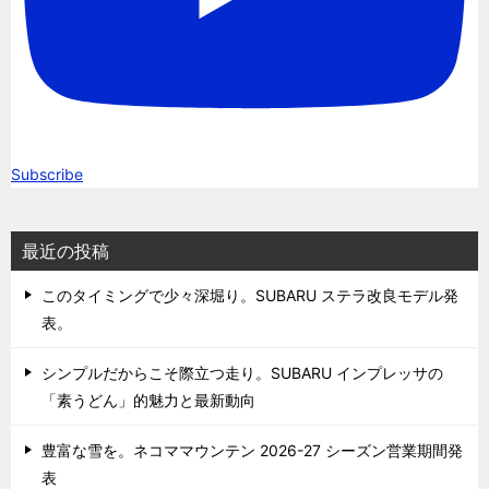
Subscribe
最近の投稿
このタイミングで少々深堀り。SUBARU ステラ改良モデル発
表。
シンプルだからこそ際立つ走り。SUBARU インプレッサの
「素うどん」的魅力と最新動向
豊富な雪を。ネコママウンテン 2026-27 シーズン営業期間発
表