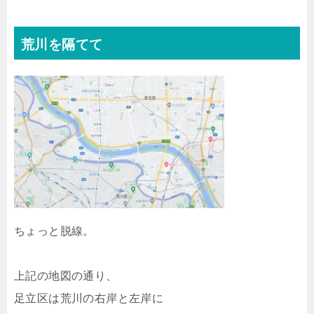
荒川を隔てて
ちょっと脱線。
上記の地図の通り、
足立区は荒川の右岸と左岸に