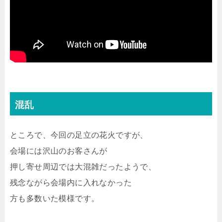
混乱
ところで、今回の足立の花火ですが、
会場には沢山のお客さんが
押し寄せ周辺では大混雑だったようで、
残念ながら会場内に入れなかった
方も多数いた模様です。