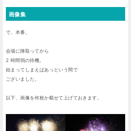
画像集
で、本番。
会場に陣取ってから
2 時間弱の待機。
始まってしまえばあっという間で
ございました。
以下、画像を何枚か載せて上げておきます。