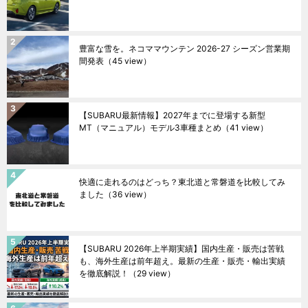
豊富な雪を。ネコママウンテン 2026-27 シーズン営業期
間発表
（45 view）
【SUBARU最新情報】2027年までに登場する新型
MT（マニュアル）モデル3車種まとめ
（41 view）
快適に走れるのはどっち？東北道と常磐道を比較してみ
ました
（36 view）
【SUBARU 2026年上半期実績】国内生産・販売は苦戦
も、海外生産は前年超え。最新の生産・販売・輸出実績
を徹底解説！
（29 view）