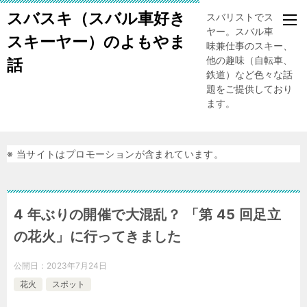
スバスキ（スバル車好き
スバリストでスキー
ヤー。スバル車、趣
スキーヤー）のよもやま
味兼仕事のスキー、
他の趣味（自転車、
話
鉄道）など色々な話
題をご提供しており
ます。
※ 当サイトはプロモーションが含まれています。
4 年ぶりの開催で大混乱？ 「第 45 回足立
の花火」に行ってきました
公開日：
2023年7月24日
花火
スポット