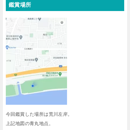
鑑賞場所
今回鑑賞した場所は荒川左岸。
上記地図の青丸地点。