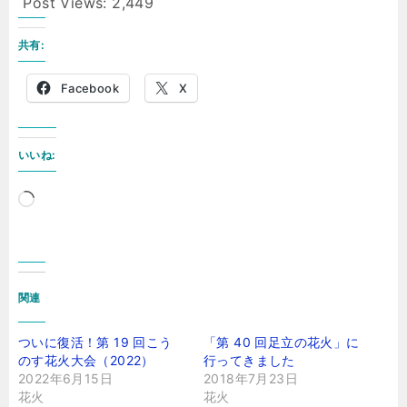
Post Views:
2,449
共有:
Facebook
X
いいね:
読
み
込
み
関連
中…
ついに復活！第 19 回こう
「第 40 回足立の花火」に
のす花火大会（2022）
行ってきました
2022年6月15日
2018年7月23日
花火
花火