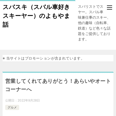
スバスキ（スバル車好き
スバリストでスキー
ヤー。スバル車、趣
スキーヤー）のよもやま
味兼仕事のスキー、
他の趣味（自転車、
話
鉄道）など色々な話
題をご提供しており
ます。
※ 当サイトはプロモーションが含まれています。
営業してくれてありがとう！あらいやオート
コーナーへ
公開日：
2022年9月28日
グルメ