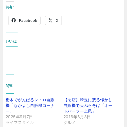
共有:
Facebook
X
いいね:
関連
栃木でがんばるレトロ自販
【閉店】埼玉に残る懐かし
機「なかよし自販機コーナ
自販機で天ぷらそば「オー
ー」
トパーラー上尾」
2025年9月7日
2016年6月3日
ライフスタイル
グルメ