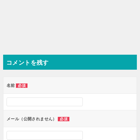
コメントを残す
名前
必須
メール（公開されません）
必須