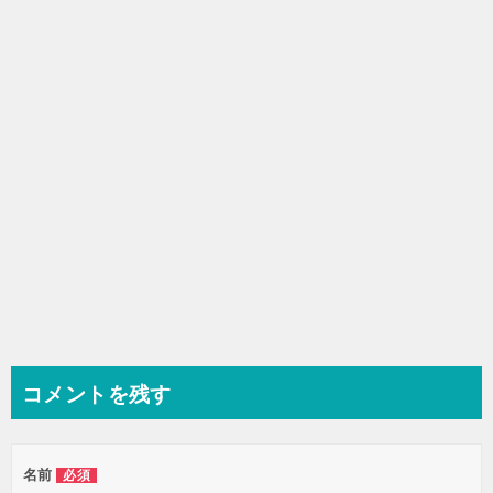
シ
ョ
ン
コメントを残す
名前
必須