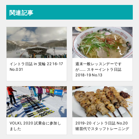
関連記事
イントラ日誌 in 箕輪 22 16-17
週末一般レッスンデーです
No.031
が…… スキーイントラ日誌
2018-19 No.13
VOLKL 2020 試乗会に参加し
2019-20 イントラ日誌 No.20
ました
猪苗代でスタッフトレーニング