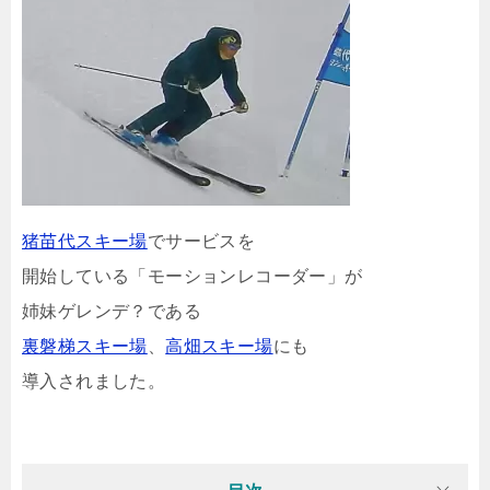
猪苗代スキー場
でサービスを
開始している「モーションレコーダー」が
姉妹ゲレンデ？である
裏磐梯スキー場
、
高畑スキー場
にも
導入されました。