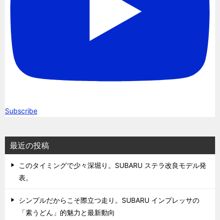
Subscribe
最近の投稿
このタイミングで少々深堀り。SUBARU ステラ改良モデル発
表。
シンプルだからこそ際立つ走り。SUBARU インプレッサの
「素うどん」的魅力と最新動向