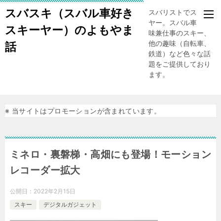
スバスキ（スバル車好き
スバリストでスキー
ヤー。スバル車、趣
スキーヤー）のよもやま
味兼仕事のスキー、
他の趣味（自転車、
話
鉄道）など色々な話
題をご提供しており
ます。
※ 当サイトはプロモーションが含まれています。
ミネロ・裏磐梯・高畑にも登場！モーション
レコーダー拡大
公開日：
2022年2月15日
スキー
デジタルガジェット