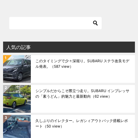
人気の記事
このタイミングで少々深堀り。SUBARU ステラ改良モデ
ル発表。
（587 view）
シンプルだからこそ際立つ走り。SUBARU インプレッサ
の「素うどん」的魅力と最新動向
（62 view）
久しぶりのイレクター。レガシィアウトバック搭載レポ
ート
（50 view）