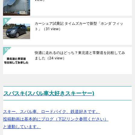
カーシェア試乗記 タイムズカーで新型「ホンダ フィッ
ト」
（31 view）
快適に走れるのはどっち？東北道と常磐道を比較してみ
ました
（24 view）
スバスキ(スバル車大好きスキーヤー)
スキー、スバル車、ロードバイク、鉄道好きです。
投稿動画は基本的にブログ（下記リンク参照ください）
と連動しています。