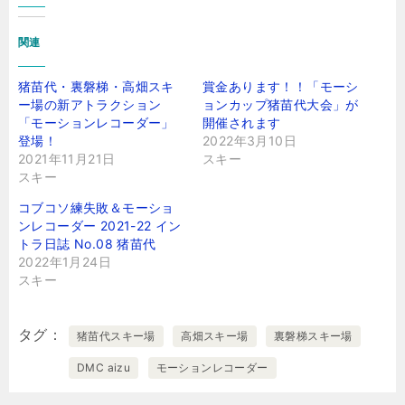
関連
猪苗代・裏磐梯・高畑スキ
賞金あります！！「モーシ
ー場の新アトラクション
ョンカップ猪苗代大会」が
「モーションレコーダー」
開催されます
登場！
2022年3月10日
2021年11月21日
スキー
スキー
コブコソ練失敗＆モーショ
ンレコーダー 2021-22 イン
トラ日誌 No.08 猪苗代
2022年1月24日
スキー
タグ
猪苗代スキー場
高畑スキー場
裏磐梯スキー場
DMC aizu
モーションレコーダー