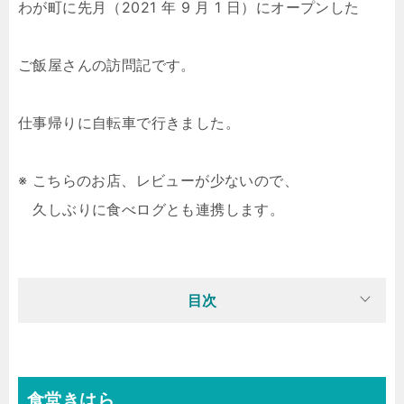
わが町に先月（2021 年 9 月 1 日）にオープンした
ご飯屋さんの訪問記です。
仕事帰りに自転車で行きました。
※ こちらのお店、レビューが少ないので、
久しぶりに食べログとも連携します。
目次
食堂きはら