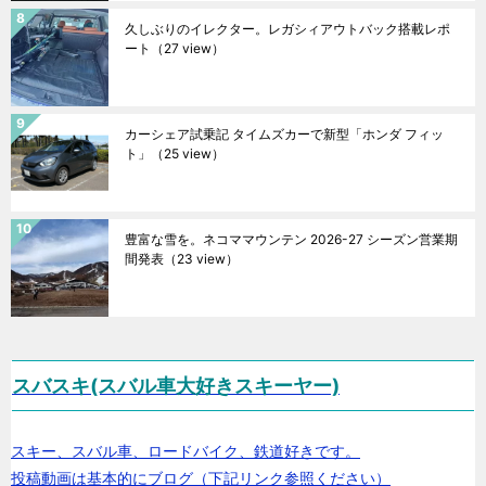
久しぶりのイレクター。レガシィアウトバック搭載レポ
ート
（27 view）
カーシェア試乗記 タイムズカーで新型「ホンダ フィッ
ト」
（25 view）
豊富な雪を。ネコママウンテン 2026-27 シーズン営業期
間発表
（23 view）
スバスキ(スバル車大好きスキーヤー)
スキー、スバル車、ロードバイク、鉄道好きです。
投稿動画は基本的にブログ（下記リンク参照ください）