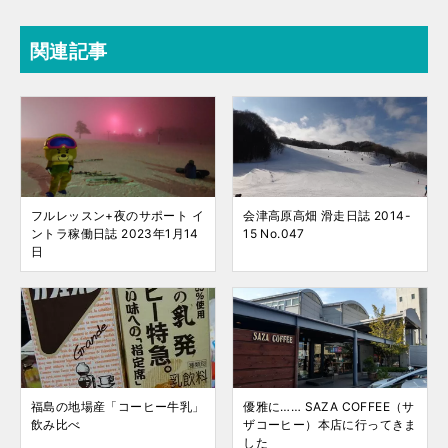
関連記事
フルレッスン+夜のサポート イ
会津高原高畑 滑走日誌 2014-
ントラ稼働日誌 2023年1月14
15 No.047
日
福島の地場産「コーヒー牛乳」
優雅に…… SAZA COFFEE（サ
飲み比べ
ザコーヒー）本店に行ってきま
した