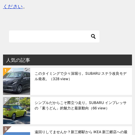
ください
。
人気の記事
このタイミングで少々深堀り。SUBARU ステラ改良モデ
ル発表。
（328 view）
シンプルだからこそ際立つ走り。SUBARU インプレッサ
の「素うどん」的魅力と最新動向
（66 view）
遠回りしてませんか？新三郷駅から IKEA 新三郷店への最