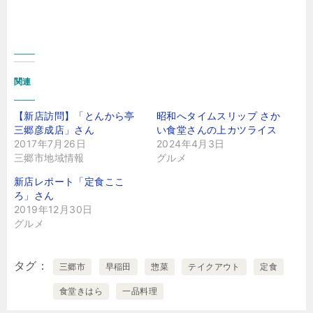
関連
【新店訪問】「とんから亭
昭和へタイムスリップ さか
三郷彦成店」さん
い食堂さんの上カツライス
2017年7月26日
2024年4月3日
三郷市地域情報
グルメ
新店レポート「定食ここ
ろ」さん
2019年12月30日
グルメ
タグ
三郷市
早稲田
惣菜
テイクアウト
定食
食堂きはら
一品料理