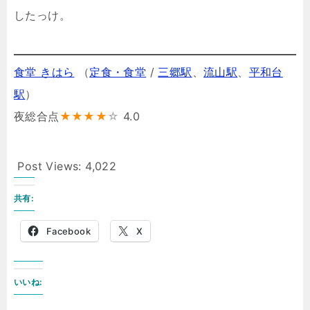
したっけ。
食堂 きはら
（
定食・食堂
/
三郷駅
、
流山駅
、
平和台
駅
）
夜総合点
★★★★
☆
4.0
Post Views:
4,022
共有:
Facebook
X
いいね: