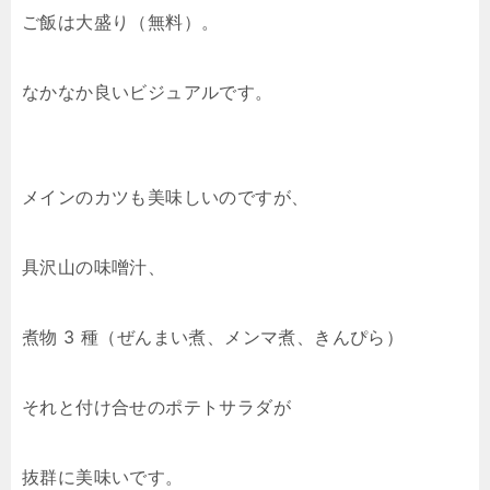
ご飯は大盛り（無料）。
なかなか良いビジュアルです。
メインのカツも美味しいのですが、
具沢山の味噌汁、
煮物 3 種（ぜんまい煮、メンマ煮、きんぴら）
それと付け合せのポテトサラダが
抜群に美味いです。