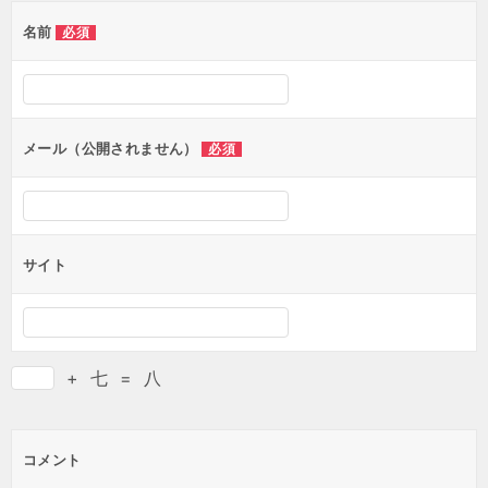
名前
必須
メール（公開されません）
必須
サイト
+
七
=
八
コメント