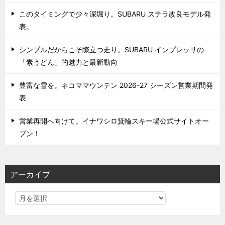
このタイミングで少々深堀り。SUBARU ステラ改良モデル発
表。
シンプルだからこそ際立つ走り。SUBARU インプレッサの
「素うどん」的魅力と最新動向
豊富な雪を。ネコママウンテン 2026-27 シーズン営業期間発
表
営業再開へ向けて。イナワシロ箕輪スキー場公式サイトオー
プン！
アーカイブ