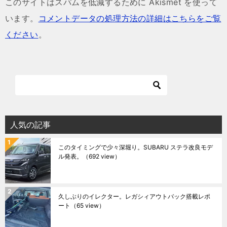
このサイトはスパムを低減するために Akismet を使って
います。
コメントデータの処理方法の詳細はこちらをご覧
ください
。
人気の記事
このタイミングで少々深堀り。SUBARU ステラ改良モデ
ル発表。
（692 view）
久しぶりのイレクター。レガシィアウトバック搭載レポ
ート
（65 view）