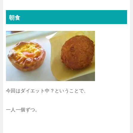
朝食
今回はダイエット中？ということで、
一人一個ずつ。