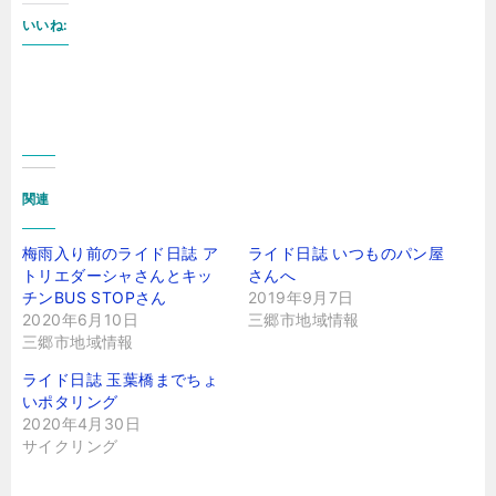
いいね:
関連
梅雨入り前のライド日誌 ア
ライド日誌 いつものパン屋
トリエダーシャさんとキッ
さんへ
チンBUS STOPさん
2019年9月7日
2020年6月10日
三郷市地域情報
三郷市地域情報
ライド日誌 玉葉橋までちょ
いポタリング
2020年4月30日
サイクリング