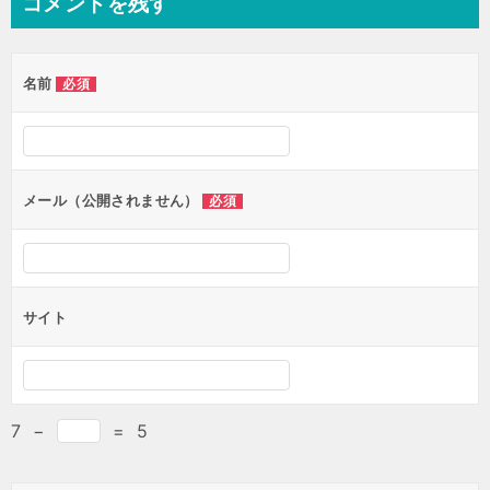
コメントを残す
名前
必須
メール（公開されません）
必須
サイト
7
−
=
5