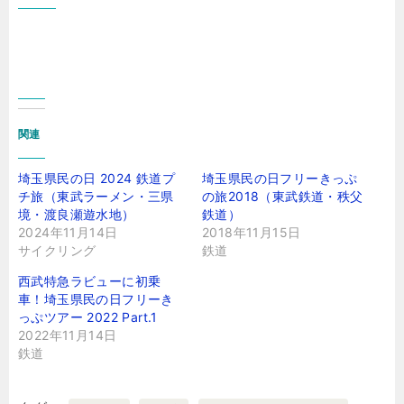
関連
埼玉県民の日 2024 鉄道プ
埼玉県民の日フリーきっぷ
チ旅（東武ラーメン・三県
の旅2018（東武鉄道・秩父
境・渡良瀬遊水地）
鉄道）
2024年11月14日
2018年11月15日
サイクリング
鉄道
西武特急ラビューに初乗
車！埼玉県民の日フリーき
っぷツアー 2022 Part.1
2022年11月14日
鉄道