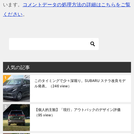
います。
コメントデータの処理方法の詳細はこちらをご覧
ください
。
人気の記事
このタイミングで少々深堀り。SUBARU ステラ改良モデ
ル発表。
（246 view）
【個人的主観】「現行」アウトバックのデザイン評価
（95 view）