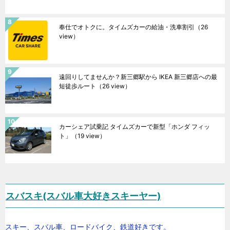
奉仕でオトクに。タイムズカーの給油・洗車割引
（26
view）
遠回りしてませんか？新三郷駅から IKEA 新三郷店への最
短徒歩ルート
（26 view）
カーシェア試乗記 タイムズカーで新型「ホンダ フィッ
ト」
（19 view）
スバスキ(スバル車大好きスキーヤー)
スキー、スバル車、ロードバイク、鉄道好きです。