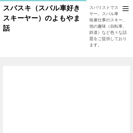
スバスキ（スバル車好き
スバリストでスキー
ヤー。スバル車、趣
スキーヤー）のよもやま
味兼仕事のスキー、
他の趣味（自転車、
話
鉄道）など色々な話
題をご提供しており
ます。