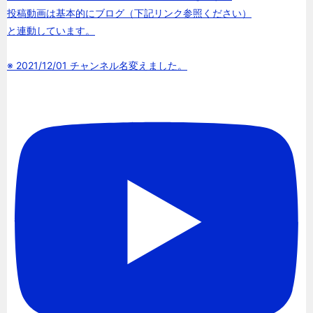
投稿動画は基本的にブログ（下記リンク参照ください）
と連動しています。
※ 2021/12/01 チャンネル名変えました。