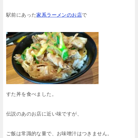
駅前にあった
家系ラーメンのお店
で
すた丼を食べました。
伝説のあのお店に近い味ですが、
ご飯は常識的な量で、お味噌汁はつきません。