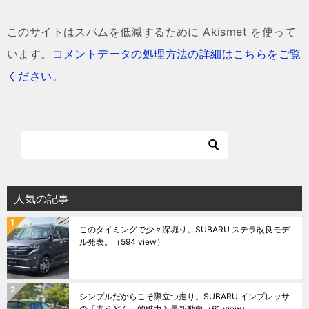
このサイトはスパムを低減するために Akismet を使って
います。
コメントデータの処理方法の詳細はこちらをご覧
ください
。
人気の記事
このタイミングで少々深堀り。SUBARU ステラ改良モデ
ル発表。
（594 view）
シンプルだからこそ際立つ走り。SUBARU インプレッサ
の「素うどん」的魅力と最新動向
（61 view）