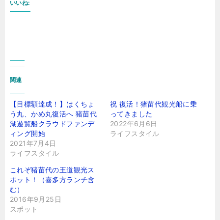
いいね:
関連
【目標額達成！】はくちょ
祝 復活！猪苗代観光船に乗
う丸、かめ丸復活へ 猪苗代
ってきました
湖遊覧船クラウドファンデ
2022年6月6日
ィング開始
ライフスタイル
2021年7月4日
ライフスタイル
これぞ猪苗代の王道観光ス
ポット！（喜多方ランチ含
む）
2016年9月25日
スポット