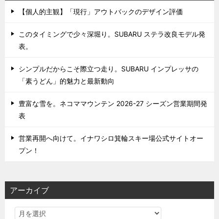
【個人的主観】「現行」アウトバックのデザイン評価
このタイミングで少々深堀り。SUBARU ステラ改良モデル発
表。
シンプルだからこそ際立つ走り。SUBARU インプレッサの
「素うどん」的魅力と最新動向
豊富な雪を。ネコママウンテン 2026-27 シーズン営業期間発
表
営業再開へ向けて。イナワシロ箕輪スキー場公式サイトオー
プン！
アーカイブ