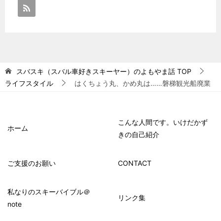
スバスキ（スバル車好きスキーヤー）のよもやま話
TOP
ライフスタイル
はくちょう丸、かめ丸は……磐梯観光船廃業
こんな人間です。いけだかず
ホーム
きの自己紹介
ご支援のお願い
CONTACT
私なりのスキーバイブル＠
リンク集
note