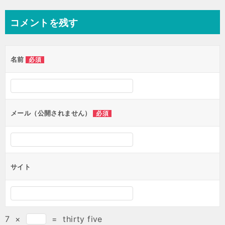
コメントを残す
名前
必須
メール（公開されません）
必須
サイト
7
×
=
thirty five