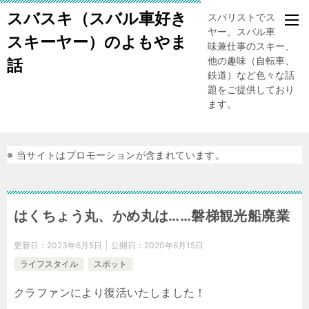
スバスキ（スバル車好き
スバリストでスキー
ヤー。スバル車、趣
スキーヤー）のよもやま
味兼仕事のスキー、
他の趣味（自転車、
話
鉄道）など色々な話
題をご提供しており
ます。
※ 当サイトはプロモーションが含まれています。
はくちょう丸、かめ丸は……磐梯観光船廃業
更新日：
2023年6月5日
公開日：
2020年6月15日
ライフスタイル
スポット
クラファンにより復活いたしました！