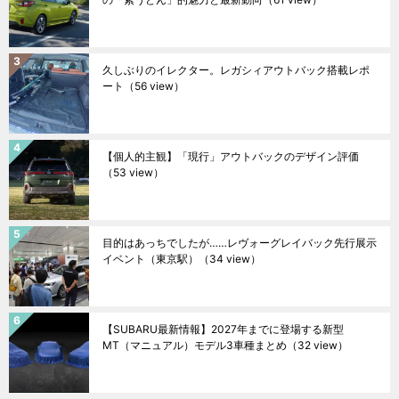
久しぶりのイレクター。レガシィアウトバック搭載レポ
ート
（56 view）
【個人的主観】「現行」アウトバックのデザイン評価
（53 view）
目的はあっちでしたが……レヴォーグレイバック先行展示
イベント（東京駅）
（34 view）
【SUBARU最新情報】2027年までに登場する新型
MT（マニュアル）モデル3車種まとめ
（32 view）