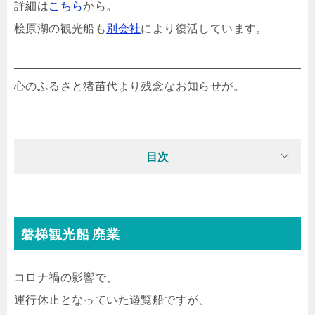
詳細は
こちら
から。
桧原湖の観光船も
別会社
により復活しています。
心のふるさと猪苗代より残念なお知らせが。
目次
磐梯観光船 廃業
コロナ禍の影響で、
運行休止となっていた遊覧船ですが、