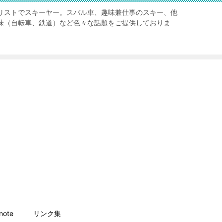
リストでスキーヤー。スバル車、趣味兼仕事のスキー、他
味（自転車、鉄道）など色々な話題をご提供しておりま
ote
リンク集