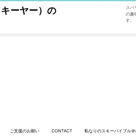
スキーヤー）の
スバ
の趣
す。
ご支援のお願い
CONTACT
私なりのスキーバイブル＠n