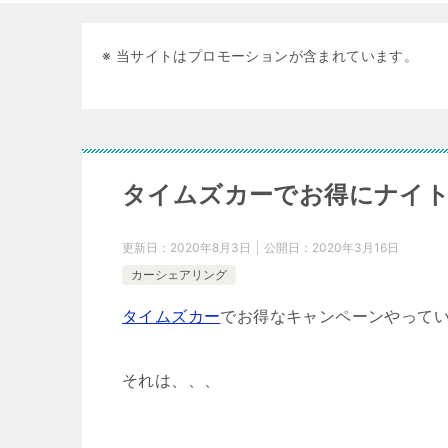
※ 当サイトはプロモーションが含まれています。
タイムズカーでお得にナイ
更新日：
2020年8月3日
公開日：
2020年3月16日
カーシェアリング
タイムズカー
でお得なキャンペーンやって
それは、、、