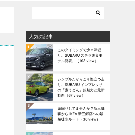
人気の記事
このタイミングで少々深堀
り。SUBARU ステラ改良モ
デル発表。
（193 view）
シンプルだからこそ際立つ走
り。SUBARU インプレッサ
の「素うどん」的魅力と最新
動向
（67 view）
遠回りしてませんか？新三郷
駅から IKEA 新三郷店への最
短徒歩ルート
（36 view）