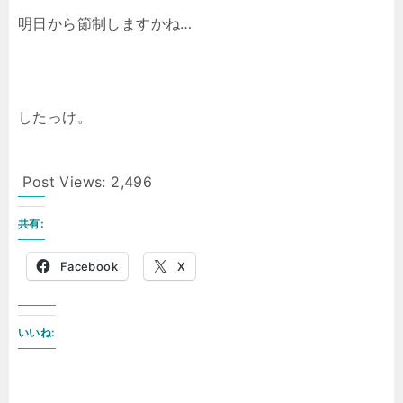
明日から節制しますかね…
したっけ。
Post Views:
2,496
共有:
Facebook
X
いいね: