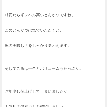
相変わらずレベル高いとんかつですね。
このとんかつは塩でいただくと、
豚の美味しさをしっかり味わえます。
そしてご飯は一合とボリュームもたっぷり。
昨年少し値上げしてしまいましたが、
人気店の健在ぶりを確認しました。