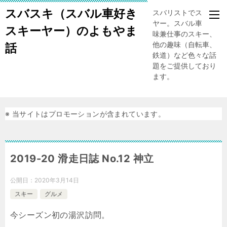
スバスキ（スバル車好き
スバリストでスキー
ヤー。スバル車、趣
スキーヤー）のよもやま
味兼仕事のスキー、
他の趣味（自転車、
話
鉄道）など色々な話
題をご提供しており
ます。
※ 当サイトはプロモーションが含まれています。
2019-20 滑走日誌 No.12 神立
公開日：
2020年3月14日
スキー
グルメ
今シーズン初の湯沢訪問。