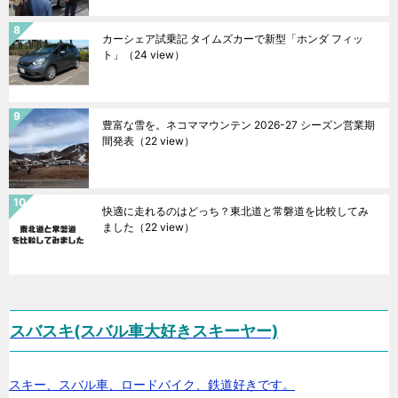
カーシェア試乗記 タイムズカーで新型「ホンダ フィッ
ト」
（24 view）
豊富な雪を。ネコママウンテン 2026-27 シーズン営業期
間発表
（22 view）
快適に走れるのはどっち？東北道と常磐道を比較してみ
ました
（22 view）
スバスキ(スバル車大好きスキーヤー)
スキー、スバル車、ロードバイク、鉄道好きです。