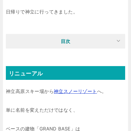
日帰りで神立に行ってきました。
目次
リニューアル
神立高原スキー場から
神立スノーリゾート
へ。
単に名前を変えただけではなく、
ベースの建物「GRAND BASE」は