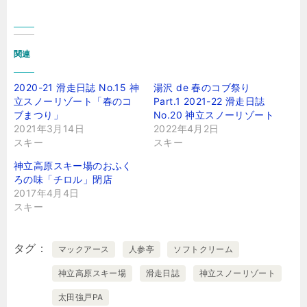
関連
2020-21 滑走日誌 No.15 神
湯沢 de 春のコブ祭り
立スノーリゾート「春のコ
Part.1 2021-22 滑走日誌
ブまつり」
No.20 神立スノーリゾート
2021年3月14日
2022年4月2日
スキー
スキー
神立高原スキー場のおふく
ろの味「チロル」閉店
2017年4月4日
スキー
タグ
マックアース
人参亭
ソフトクリーム
神立高原スキー場
滑走日誌
神立スノーリゾート
太田強戸PA