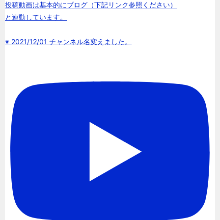
投稿動画は基本的にブログ（下記リンク参照ください）
と連動しています。
※ 2021/12/01 チャンネル名変えました。