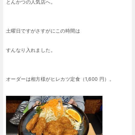
とんかつの人気店へ。
土曜日ですがさすがにこの時間は
すんなり入れました。
オーダーは相方様がヒレカツ定食（1,600 円）。