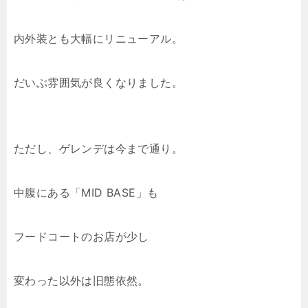
内外装とも大幅にリニューアル。
だいぶ雰囲気が良くなりました。
ただし、ゲレンデは今まで通り。
中腹にある「MID BASE」も
フードコートのお店が少し
変わった以外は旧態依然。