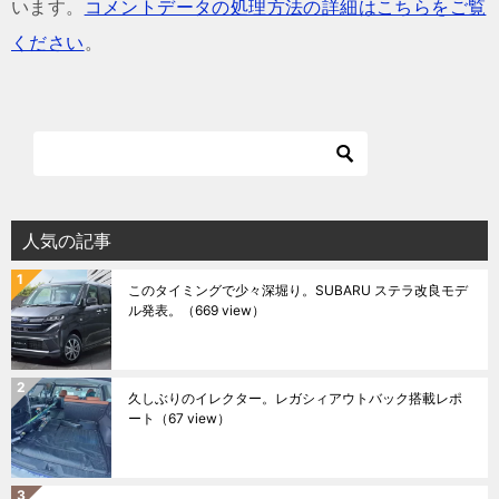
います。
コメントデータの処理方法の詳細はこちらをご覧
ください
。
人気の記事
このタイミングで少々深堀り。SUBARU ステラ改良モデ
ル発表。
（669 view）
久しぶりのイレクター。レガシィアウトバック搭載レポ
ート
（67 view）