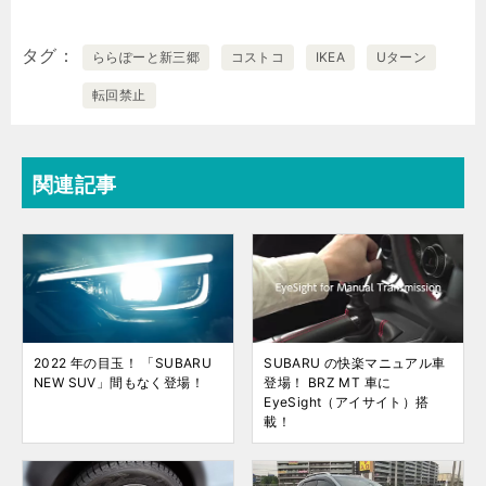
タグ
ららぽーと新三郷
コストコ
IKEA
Uターン
転回禁止
関連記事
2022 年の目玉！ 「SUBARU
SUBARU の快楽マニュアル車
NEW SUV」間もなく登場！
登場！ BRZ MT 車に
EyeSight（アイサイト）搭
載！