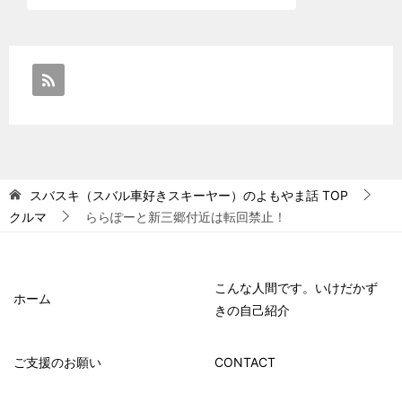
スバスキ（スバル車好きスキーヤー）のよもやま話
TOP
クルマ
ららぽーと新三郷付近は転回禁止！
こんな人間です。いけだかず
ホーム
きの自己紹介
ご支援のお願い
CONTACT