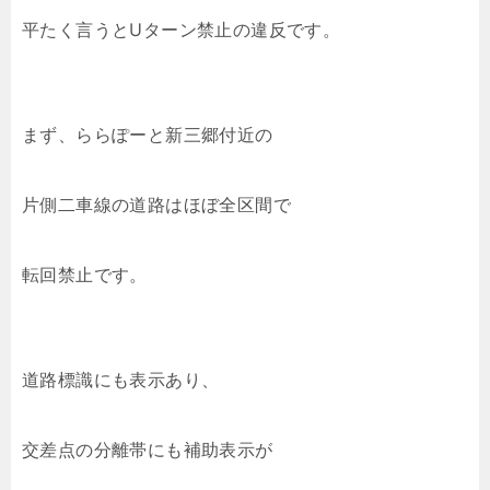
平たく言うとUターン禁止の違反です。
まず、ららぽーと新三郷付近の
片側二車線の道路はほぼ全区間で
転回禁止です。
道路標識にも表示あり、
交差点の分離帯にも補助表示が