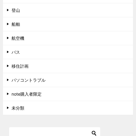
登山
船舶
航空機
バス
移住計画
パソコントラブル
note購入者限定
未分類