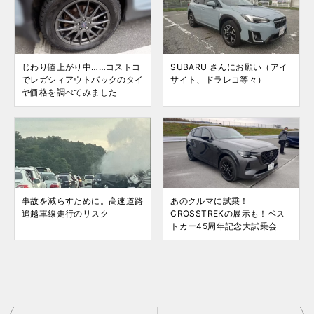
じわり値上がり中……コストコ
SUBARU さんにお願い（アイ
でレガシィアウトバックのタイ
サイト、ドラレコ等々）
ヤ価格を調べてみました
事故を減らすために。高速道路
あのクルマに試乗！
追越車線走行のリスク
CROSSTREKの展示も！ベス
トカー45周年記念大試乗会