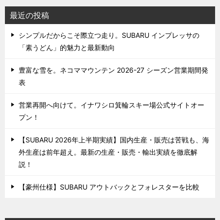
最近の投稿
シンプルだからこそ際立つ走り。SUBARU インプレッサの
「素うどん」的魅力と最新動向
豊富な雪を。ネコママウンテン 2026-27 シーズン営業期間発
表
営業再開へ向けて。イナワシロ箕輪スキー場公式サイトオー
プン！
【SUBARU 2026年上半期実績】国内生産・販売は苦戦も、海
外生産は前年超え。最新の生産・販売・輸出実績を徹底解
説！
【豪州仕様】SUBARU アウトバックとフォレスターを比較