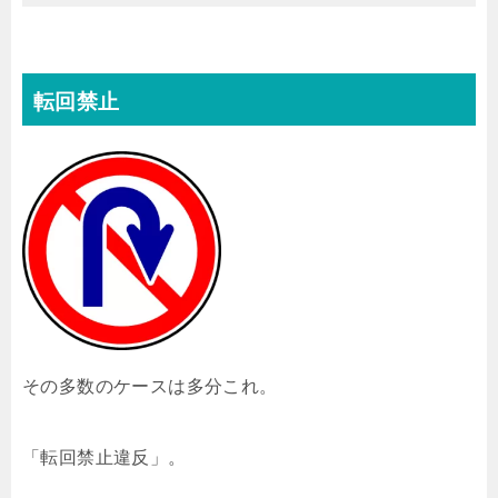
転回禁止
その多数のケースは多分これ。
「転回禁止違反」。