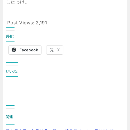
したっけ。
Post Views:
2,191
共有:
Facebook
X
いいね:
関連