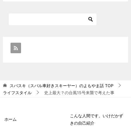
スバスキ（スバル車好きスキーヤー）のよもやま話
TOP
ライフスタイル
史上最大？の台風15号来襲で考えた事
こんな人間です。いけだかず
ホーム
きの自己紹介