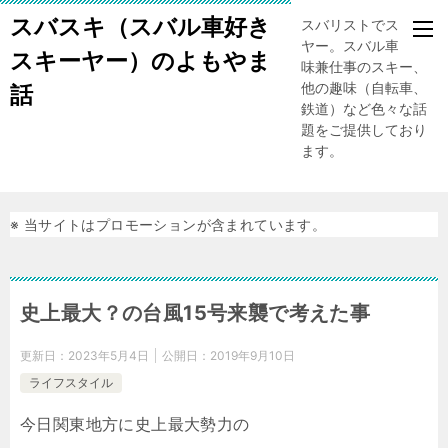
スバスキ（スバル車好き
スバリストでスキー
ヤー。スバル車、趣
スキーヤー）のよもやま
味兼仕事のスキー、
他の趣味（自転車、
話
鉄道）など色々な話
題をご提供しており
ます。
※ 当サイトはプロモーションが含まれています。
史上最大？の台風15号来襲で考えた事
更新日：
2023年5月4日
公開日：
2019年9月10日
ライフスタイル
今日関東地方に史上最大勢力の