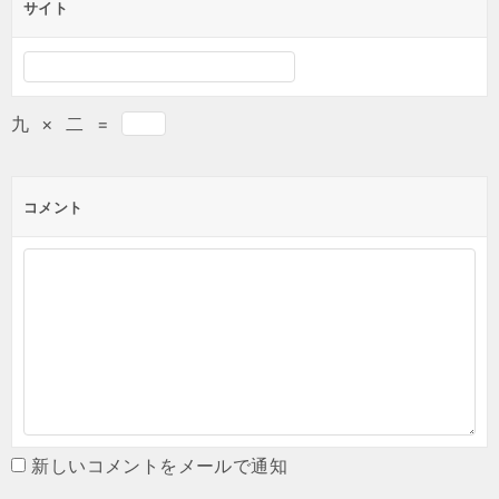
サイト
九
×
二
=
コメント
新しいコメントをメールで通知