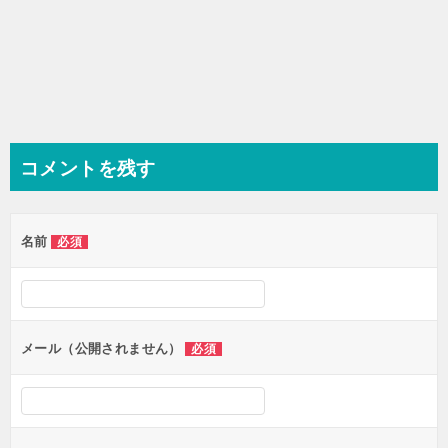
コメントを残す
名前
必須
メール（公開されません）
必須